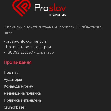
Є помилки в тексті, питання чи пропозиції - звʼяжіться з
нами:
-
proslav.info@gmail.com
- Напишіть нам в телеграм
- +380951256860
- директор
Про видання
Про нас
Аудиторія
Команда Proslav
Редакційна політика
Політика виправлень
Crunchbase