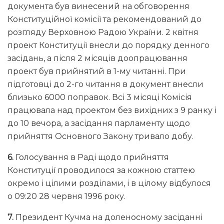
документа був винесений на обговорення
Конституційної комісії та рекомендований до
розгляду Верховною Радою України. 2 квітня
проект Конституції внесли до порядку денного
засідань, а після 2 місяців доопрацювання
проект був прийнятий в 1-му читанні. При
підготовці до 2-го читання в документ внесли
близько 6000 поправок. Всі 3 місяці Комісія
працювала над проектом без вихідних з 9 ранку і
до 10 вечора, а засідання парламенту щодо
прийняття Основного Закону тривало добу.
6.
Голосування в Раді щодо прийняття
Конституції проводилося за кожною статтею
окремо і цілими розділами, і в цілому відбулося
о 09:20 28 червня 1996 року.
7.
Президент Кучма на доленосному засіданні