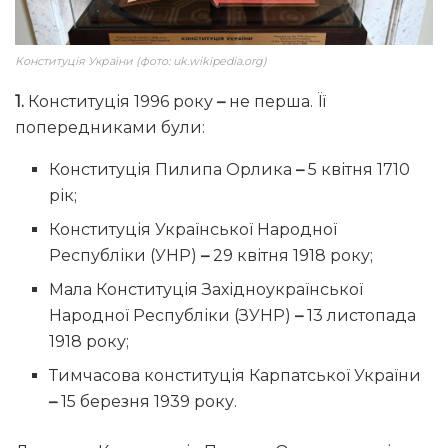
Конституція України (фото: uk.wikipedia.org)
1.
Конституція 1996 року
–
не перша. Її
попередниками були:
Конституція Пилипа Орлика
–
5 квітня 1710
рік;
Конституція Української Народної
Республіки (УНР)
–
29 квітня 1918 року;
Мала Конституція Західноукраїнської
Народної Республіки (ЗУНР)
–
13 листопада
1918 року;
Тимчасова конституція Карпатської України
–
15 березня 1939 року.