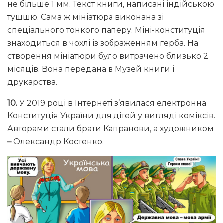
не більше 1 мм. Текст книги, написані індійською
тушшю. Сама ж мініатюра виконана зі
спеціального тонкого паперу. Міні-конституція
знаходиться в чохлі із зображенням герба. На
створення мініатюри було витрачено близько 2
місяців. Вона передана в Музей книги і
друкарства.
10.
У 2019 році в Інтернеті з’явилася електронна
Конституція України для дітей у вигляді коміксів.
Авторами стали брати Капранови, а художником
–
Олександр Костенко.