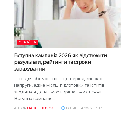
УКРАЇНА
Вступна кампанія 2026: як відстежити
результати, рейтинги та строки
зарахування
Літо для абітурієнтів – це період високої
напруги, адже місяці підготовки та іспитів
зводяться до кількох вирішальних тижнів.
Вступна кампанія...
АВТОР
ПАВЛЕНКО ОЛЕГ
10 ЛИПНЯ, 2026 - 09:17