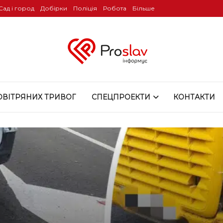
Сад і город
Добірки
Поліція
Робота
Більше
ОВІТРЯНИХ ТРИВОГ
СПЕЦПРОЕКТИ
КОНТАКТИ