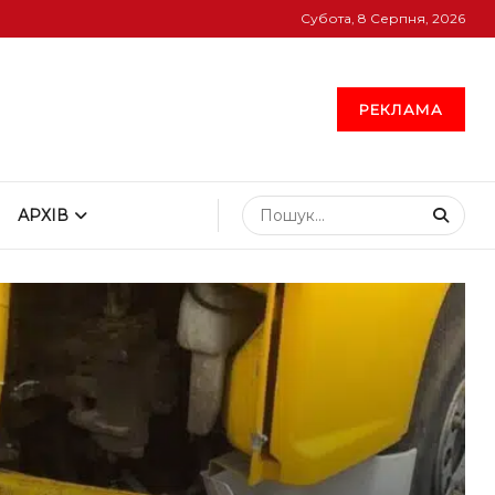
Субота, 8 Серпня, 2026
РЕКЛАМА
АРХІВ