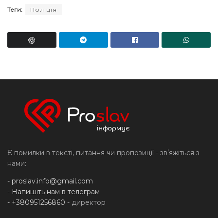
Теги:
Поліція
Є помилки в тексті, питання чи пропозиції - звʼяжіться з
нами:
-
proslav.info@gmail.com
- Напишіть нам в телеграм
- +380951256860
- директор