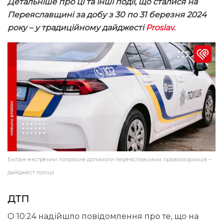
Детальніше про ці та інші події, що сталися на
Переяславщині за добу з 30 по 31 березня 2024
року – у традиційному дайджесті
Proslav
.
Екіпаж екстренки попросив допомоги переяславських правоохоронців –
дайджест поліції
ДТП
О 10:24 надійшло повідомлення про те, що на