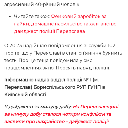
агресивний 40-річний чоловік.
Читайте також:
Фейковий заробіток за
лайки, домашнє насильство та хуліганство:
дайджест поліції Переяслава
О 20:23 надійшло повідомлення зі служби 102
про те, що у Переяславі в стані сп’яніння буянить
тесть. Про це теща повідомила у смс
повідомленнях зятю. Просять наряд поліції.
Інформацію надав відділ поліції № 1 (м.
Переяслав) Бориспільського РУП ГУНП в
Київській області
У дайджесті за минулу добу:
На Переяславщині
за минулу добу сталося чотири конфлікти та
заявили про шахрайство – дайджест поліції