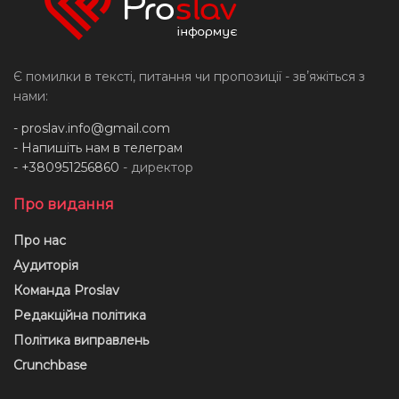
Є помилки в тексті, питання чи пропозиції - звʼяжіться з
нами:
-
proslav.info@gmail.com
- Напишіть нам в телеграм
- +380951256860
- директор
Про видання
Про нас
Аудиторія
Команда Proslav
Редакційна політика
Політика виправлень
Crunchbase