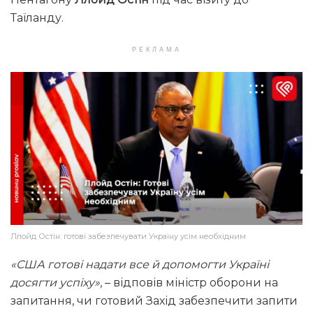
Таїланду.
РЕКЛАМА
Ллойд Остін: готові забезпечувати Україну усім необхідним
«США готові надати все й допомогти Україні
досягти успіху»
, – відповів міністр оборони на
запитання, чи готовий Захід забезпечити запити