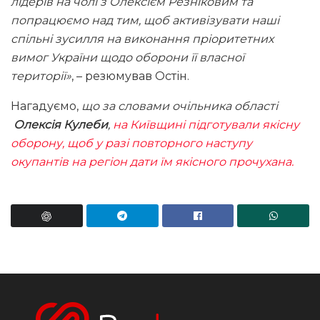
лідерів на чолі з Олексієм Резніковим та
попрацюємо над тим, щоб активізувати наші
спільні зусилля на виконання пріоритетних
вимог України щодо оборони її власної
території»
, – резюмував Остін.
Нагадуємо,
що за словами очільника області
Олексія Кулеби
,
на Київщині підготували якісну
оборону, щоб у разі повторного наступу
окупантів на регіон дати їм якісного прочухана.