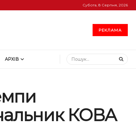
Субота, 8 Серпня, 2026
РЕКЛАМА
АРХІВ
емпи
ачальник КОВА