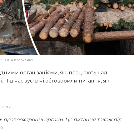
ик КОВА Кравченко
рядними організаціями, які працюють над
 Під час зустрічі обговорили питання, які
ЛАМА
 правоохоронні органи. Це питання також під
о.