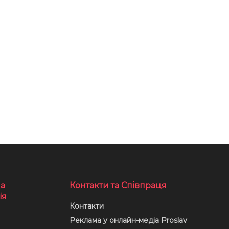
а
Контакти та Співпраця
ія
Контакти
Реклама у онлайн-медіа Proslav