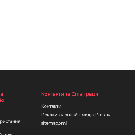
а
Контакти та Співпраця
ія
Контакти
Реклама у онлайн-медіа Proslav
ристання
sitemap.xml