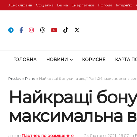
⚡️Ексклюзив
Соціалка
Війна
Енергетика
Погода
Інтервʼю
ГОЛОВНА
НОВИНИ
КОРИСНЕ
КАРТА П
Proslav
»
Різне
»
Найкращі бонуси та акції Parik24: максимальна ви
Найкращі бонуси
максимальна в
автор
Партнер по розміщенню
24 Лютого, 2021 - 16:07
в