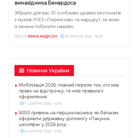
винахідника Бенардоса
Зібрали для вас 10 особливо цікавих експонатів
з музеїв НІЕЗ «Переяслав» та маршрут, за яким
їх можна побачити наживо.
АВТОР
ІРИНА МАДІСОН
30 ЛИПНЯ, 2026 - 18:28
Новини України
Мобілізація 2026: повний перелік тих, хто має
право на відстрочку, та нові правила її
оформлення
7 СЕРПНЯ, 2026 - 10:35
5000 гривень на першокласника: як батькам
оформити державну допомогу «Пакунок
школяра» у 2026 році
6 СЕРПНЯ, 2026 - 10:26