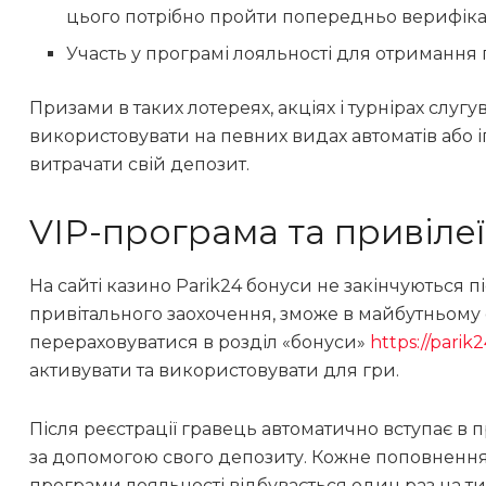
цього потрібно пройти попередньо верифік
Участь у програмі лояльності для отримання 
Призами в таких лотереях, акціях і турнірах слу
використовувати на певних видах автоматів або іг
витрачати свій депозит.
VIP-програма та привілеї
На сайті казино Parik24 бонуси не закінчуються п
привітального заохочення, зможе в майбутньому
перераховуватися в розділ «бонуси»
https://pari
активувати та використовувати для гри.
Після реєстрації гравець автоматично вступає в п
за допомогою свого депозиту. Кожне поповнення 
програми лояльності відбувається один раз на т