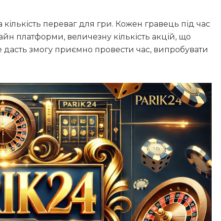
 кількість переваг для гри. Кожен гравець під час
айн платформи, величезну кількість акцій, що
 це дасть змогу приємно провести час, випробувати