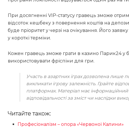
При досягненні VIP-статусу гравець зможе отрим
відсоток кешбеку з повернення коштів на депози
буде пріоритет у черзі на очікування. Його заявк
у короткі терміни.
Кожен гравець зможе грати в казино Парик24 у б
використовувати фріспіни для гри.
Участь в азартних іграх дозволена лише по
викликати ігрову залежність. Грайте відп
платформах. Матеріал має
інформаційний 
відповідальності за зміст чи наслідки вик
Читайте також:
Професіоналізм – опора «Червоної Калини»