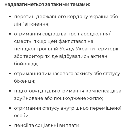
надаватиметься за такими темами:
перетин державного кордону України або
лінії зіткнення;
отримання свідоцтва про народження/
смерть, якщо цей факт стався на
непідконтрольній Уряду України території
або територіях, де відбувались активні
бойові дії;
отримання тимчасового захисту або статусу
біженця;
підготовчі дії для отримання компенсації за
зруйноване або пошкоджене житло;
отримання статусу внутрішньо переміщеної
особи;
пенсії та соціальні виплати;