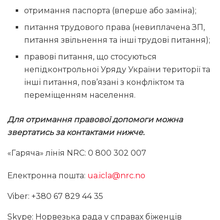
отримання паспорта (вперше або заміна);
питання трудового права (невиплачена ЗП,
питання звільнення та інші трудові питання);
правові питання, що стосуються
непідконтрольної Уряду України території та
інші питання, пов’язані з конфліктом та
переміщенням населення.
Для отримання правової допомоги можна
звертатись за контактами нижче.
«Гаряча» лінія NRC: 0 800 302 007
Електронна пошта:
ua.icla@nrc.no
Viber: +380 67 829 44 35
Skype: Норвезька рада у справах біженців