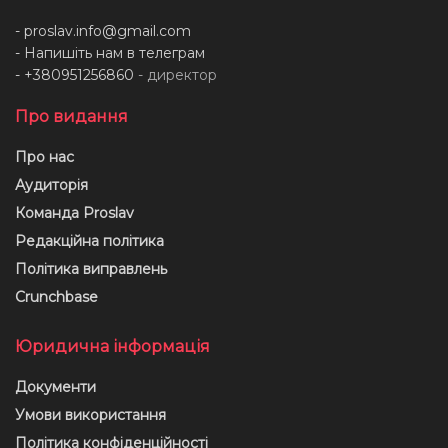
-
proslav.info@gmail.com
- Напишіть нам в телеграм
- +380951256860
- директор
Про видання
Про нас
Аудиторія
Команда Proslav
Редакційна політика
Політика виправлень
Crunchbase
Юридична інформація
Документи
Умови використання
Політика конфіденційності