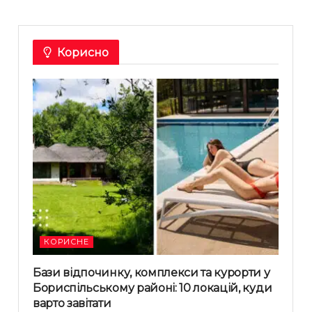
Корисно
КОРИСНЕ
Бази відпочинку, комплекси та курорти у
Бориспільському районі: 10 локацій, куди
варто завітати