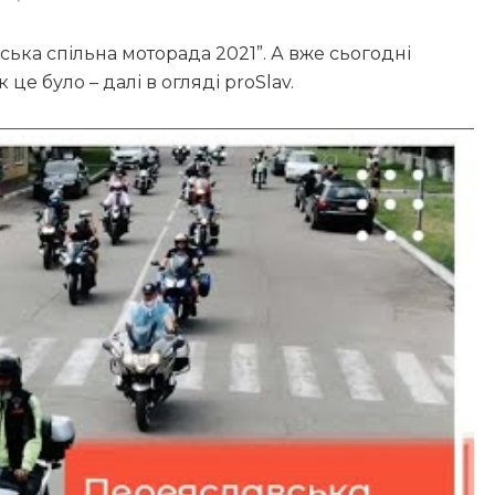
ька спільна моторада 2021”. А вже сьогодні
е було – далі в огляді proSlav.