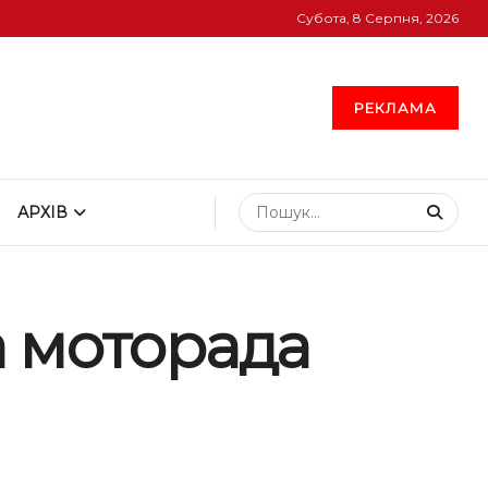
Субота, 8 Серпня, 2026
РЕКЛАМА
АРХІВ
а моторада