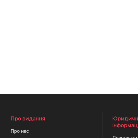
Про видання
Юридичн
інформац
Про нас
Документи