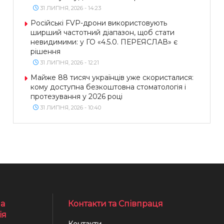
31 ЛИПНЯ, 2026 - 14:23
Російські FVP-дрони використовують
ширший частотний діапазон, щоб стати
невидимими: у ГО «4.5.0. ПЕРЕЯСЛАВ» є
рішення
31 ЛИПНЯ, 2026 - 12:21
Майже 88 тисяч українців уже скористалися:
кому доступна безкоштовна стоматологія і
протезування у 2026 році
31 ЛИПНЯ, 2026 - 10:40
а
Контакти та Співпраця
ія
Контакти