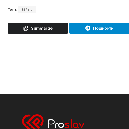
Теги:
Війна
Summarize
Поширити