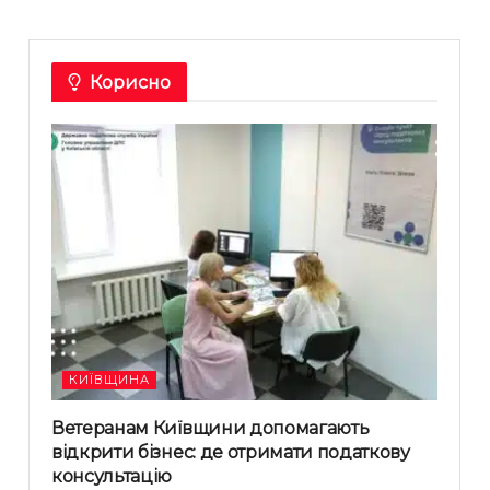
Корисно
КИЇВЩИНА
Ветеранам Київщини допомагають
відкрити бізнес: де отримати податкову
консультацію