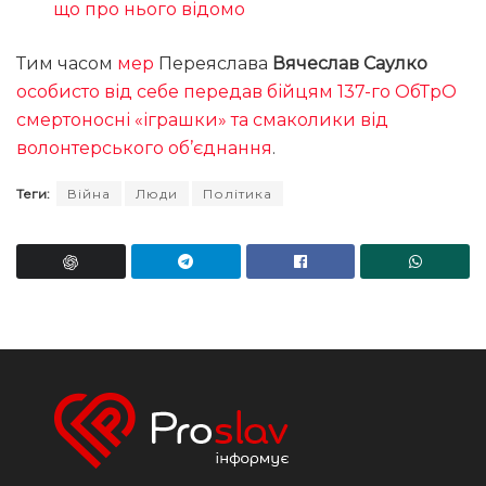
що про нього відомо
Тим часом
мер
Переяслава
Вячеслав Саулко
особисто від себе передав бійцям 137-го ОбТрО
смертоносні «іграшки» та смаколики від
волонтерського об’єднання
.
Теги:
Війна
Люди
Політика