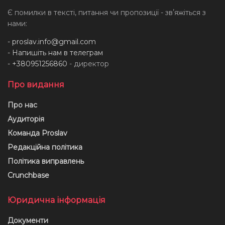
Є помилки в тексті, питання чи пропозиції - звʼяжіться з
нами:
-
proslav.info@gmail.com
- Напишіть нам в телеграм
- +380951256860
- директор
Про видання
Про нас
Аудиторія
Команда Proslav
Редакційна політика
Політика виправлень
Crunchbase
Юридична інформація
Документи