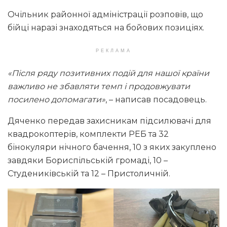
Очільник районної адміністрації розповів, що
бійці наразі знаходяться на бойових позиціях.
РЕКЛАМА
«Після ряду позитивних подій для нашої країни
важливо не збавляти темп і продовжувати
посилено допомагати»
, – написав посадовець.
Дяченко передав захисникам підсилювачі для
квадрокоптерів, комплекти РЕБ та 32
бінокуляри нічного бачення, 10 з яких закуплено
завдяки Бориспільській громаді, 10 –
Студениківській та 12 – Пристоличній.