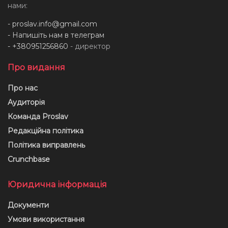
нами:
-
proslav.info@gmail.com
- Напишіть нам в телеграм
- +380951256860
- директор
Про видання
Про нас
Аудиторія
Команда Proslav
Редакційна політика
Політика виправлень
Crunchbase
Юридична інформація
Документи
Умови використання