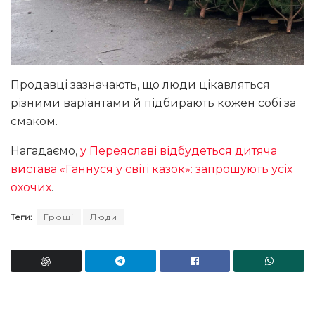
Продавці зазначають, що люди цікавляться
різними варіантами й підбирають кожен собі за
смаком.
Нагадаємо,
у Переяславі відбудеться дитяча
вистава «Ганнуся у світі казок»: запрошують усіх
охочих
.
Теги:
Гроші
Люди