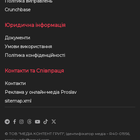
Політика виправлень
Crunchbase
Юридична інформація
Документи
Умови використання
Політика конфіденційності
Контакти та Співпраця
Контакти
Реклама у онлайн-медіа Proslav
sitemap.xml
© ТОВ "МЕДІА КОНТЕНТ ГРУП", Ідентифікатор медіа – R40-01956,
proslav.info@gmail.com