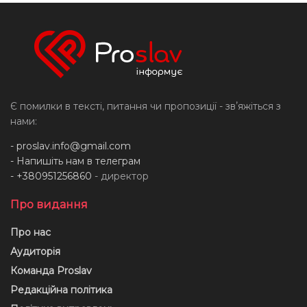
Є помилки в тексті, питання чи пропозиції - звʼяжіться з
нами:
-
proslav.info@gmail.com
- Напишіть нам в телеграм
- +380951256860
- директор
Про видання
Про нас
Аудиторія
Команда Proslav
Редакційна політика