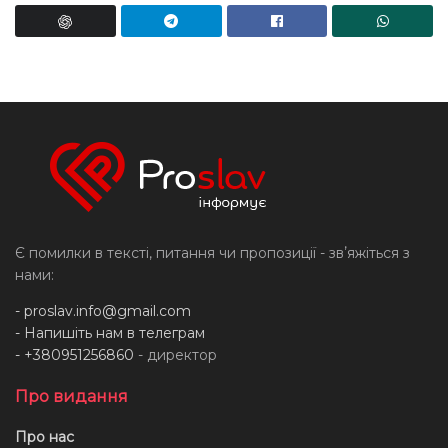
Є помилки в тексті, питання чи пропозиції - звʼяжіться з
нами:
-
proslav.info@gmail.com
- Напишіть нам в телеграм
- +380951256860
- директор
Про видання
Про нас