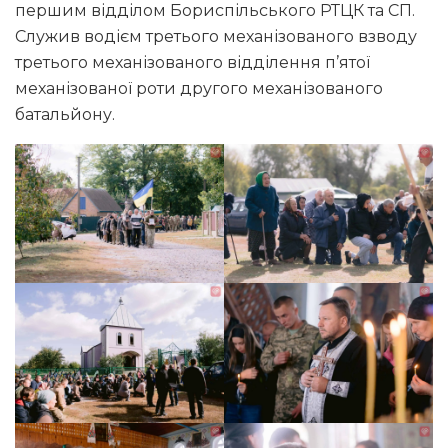
першим відділом Бориспільського РТЦК та СП.
Служив водієм третього механізованого взводу
третього механізованого відділення п’ятої
механізованої роти другого механізованого
батальйону.