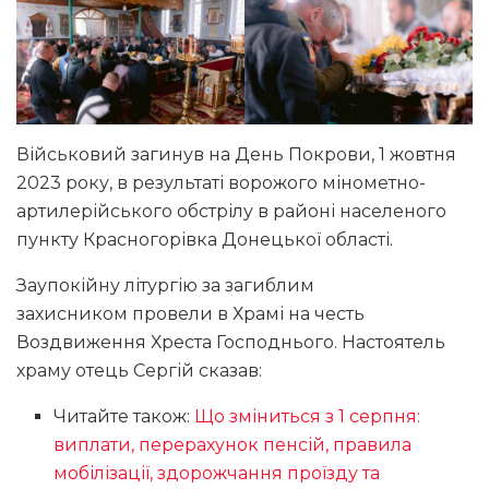
Військовий загинув на День Покрови, 1 жовтня
2023 року, в результаті ворожого мінометно-
артилерійського обстрілу в районі населеного
пункту Красногорівка Донецької області.
Заупокійну літургію за загиблим
захисником провели в Храмі на честь
Воздвиження Хреста Господнього. Настоятель
храму отець Сергій сказав:
Читайте також:
Що зміниться з 1 серпня:
виплати, перерахунок пенсій, правила
мобілізації, здорожчання проїзду та