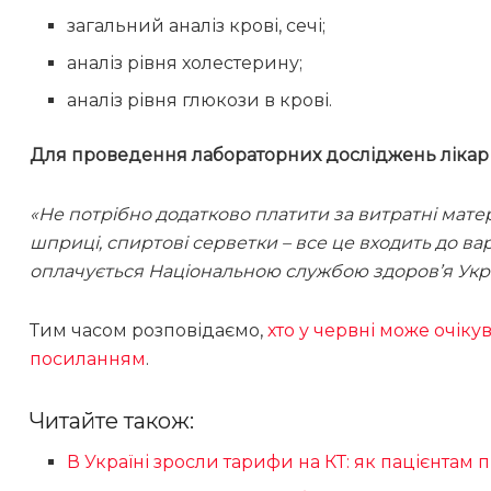
загальний аналіз крові, сечі;
аналіз рівня холестерину;
аналіз рівня глюкози в крові.
Для проведення лабораторних досліджень лікар
«Не потрібно додатково платити за витратні матер
шприці, спиртові серветки – все це входить до ва
оплачується Національною службою здоров’я Укр
Тим часом розповідаємо,
хто у червні може очіку
посиланням
.
Читайте також:
В Україні зросли тарифи на КТ: як пацієнтам