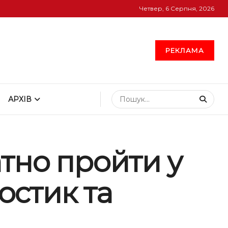
Четвер, 6 Серпня, 2026
РЕКЛАМА
АРХІВ
тно пройти у
остик та