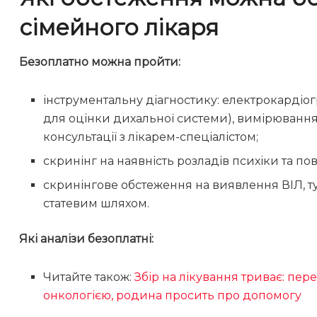
сімейного лікаря
Безоплатно можна пройти:
інструментальну діагностику: електрокардіо
для оцінки дихальної системи), вимірювання
консультації з лікарем-спеціалістом;
скринінг на наявність розладів психіки та по
скринінгове обстеження на виявлення ВІЛ, ту
статевим шляхом.
Які аналізи безоплатні:
Читайте також:
Збір на лікування триває: пе
онкологією, родина просить про допомогу