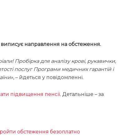
 виписує направлення на обстеження.
іали! Пробірка для аналізу крові, рукавички,
ртості послуг Програми медичних гарантій і
аїни»
, – йдеться у повідомленні.
вати підвищення пенсії
. Детальніше – за
 пройти обстеження безоплатно