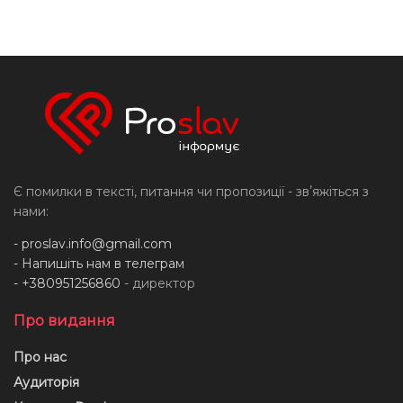
Є помилки в тексті, питання чи пропозиції - звʼяжіться з
нами:
-
proslav.info@gmail.com
- Напишіть нам в телеграм
- +380951256860
- директор
Про видання
Про нас
Аудиторія