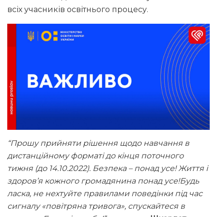
всіх учасників освітнього процесу.
“Прошу прийняти рішення щодо навчання в
дистанційному форматі до кінця поточного
тижня (до 14.10.2022). Безпека – понад усе! Життя і
здоров’я кожного громадянина понад усе!Будь
ласка, не нехтуйте правилами поведінки під час
сигналу «повітряна тривога», спускайтеся в