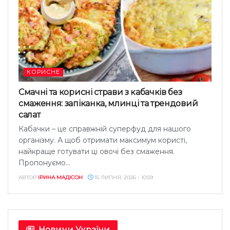
КОРИСНЕ
Смачні та корисні страви з кабачків без
смаження: запіканка, млинці та трендовий
салат
Кабачки – це справжній суперфуд для нашого
організму. А щоб отримати максимум користі,
найкраще готувати ці овочі без смаження.
Пропонуємо...
АВТОР
ІРИНА МАДІСОН
15 ЛИПНЯ, 2026 - 10:59
Новини України