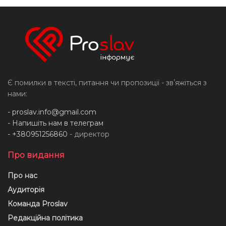
Є помилки в тексті, питання чи пропозиції - звʼяжіться з
нами:
-
proslav.info@gmail.com
- Напишіть нам в телеграм
- +380951256860
- директор
Про видання
Про нас
Аудиторія
Команда Proslav
Редакційна політика