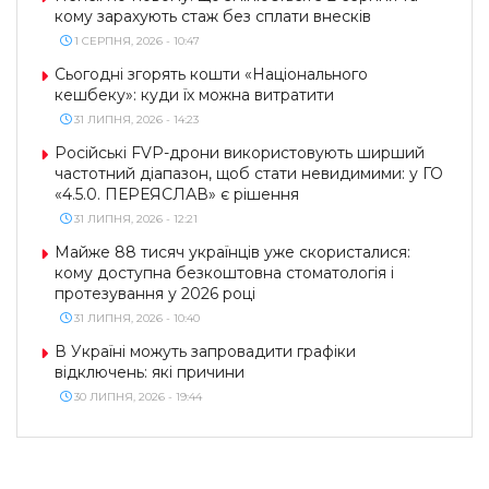
кому зарахують стаж без сплати внесків
1 СЕРПНЯ, 2026 - 10:47
Сьогодні згорять кошти «Національного
кешбеку»: куди їх можна витратити
31 ЛИПНЯ, 2026 - 14:23
Російські FVP-дрони використовують ширший
частотний діапазон, щоб стати невидимими: у ГО
«4.5.0. ПЕРЕЯСЛАВ» є рішення
31 ЛИПНЯ, 2026 - 12:21
Майже 88 тисяч українців уже скористалися:
кому доступна безкоштовна стоматологія і
протезування у 2026 році
31 ЛИПНЯ, 2026 - 10:40
В Україні можуть запровадити графіки
відключень: які причини
30 ЛИПНЯ, 2026 - 19:44