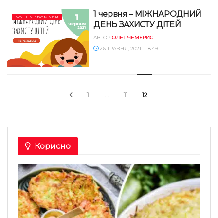
1 червня – МІЖНАРОДНИЙ
АФІША ГРОМАДИ
ДЕНЬ ЗАХИСТУ ДІТЕЙ
АВТОР
ОЛЕГ ЧЕМЕРИС
26 ТРАВНЯ, 2021 - 18:49
1
…
11
12
Корисно