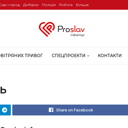
Сад і город
Добірки
Поліція
Робота
Більше
ОВІТРЯНИХ ТРИВОГ
СПЕЦПРОЕКТИ
КОНТАКТИ
ь
Share on Facebook