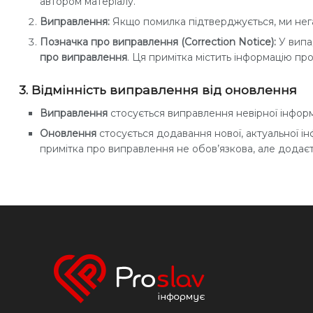
автором матеріалу.
Виправлення:
Якщо помилка підтверджується, ми нега
Позначка про виправлення (Correction Notice):
У випад
про виправлення
. Ця примітка містить інформацію пр
3. Відмінність виправлення від оновлення
Виправлення
стосується виправлення невірної інформа
Оновлення
стосується додавання нової, актуальної ін
примітка про виправлення не обов’язкова, але додає