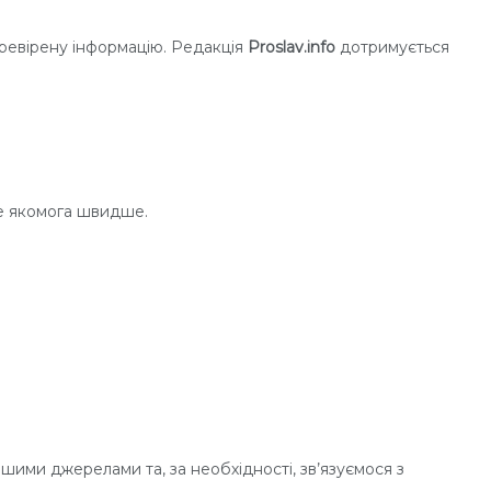
ревірену інформацію. Редакція
Proslav.info
дотримується
це якомога швидше.
шими джерелами та, за необхідності, зв’язуємося з