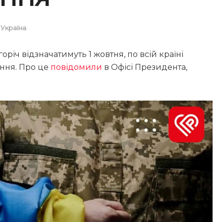
,
Україна
оріч відзначатимуть 1 жовтня, по всій країні
ння. Про це
повідомили
в Офісі Президента,