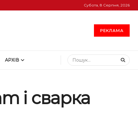
Субота, 8 Серпня, 2026
РЕКЛАМА
АРХІВ
am і сварка