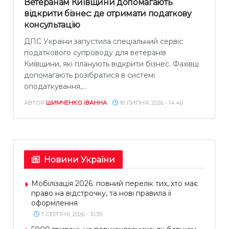
Ветеранам Київщини допомагають
відкрити бізнес: де отримати податкову
консультацію
ДПС України запустила спеціальний сервіс
податкового супроводу для ветеранів
Київщини, які планують відкрити бізнес. Фахівці
допомагають розібратися в системі
оподаткування,...
АВТОР
ШИМЧЕНКО ІВАННА
18 ЛИПНЯ, 2026 - 14:40
Новини України
Мобілізація 2026: повний перелік тих, хто має
право на відстрочку, та нові правила її
оформлення
7 СЕРПНЯ, 2026 - 10:35