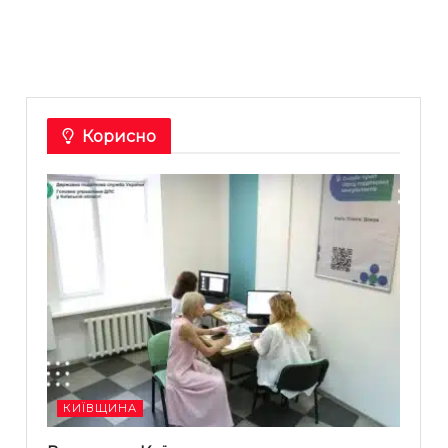
Корисно
КИЇВЩИНА