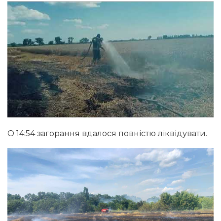
О 14:54 загорання вдалося повністю ліквідувати.