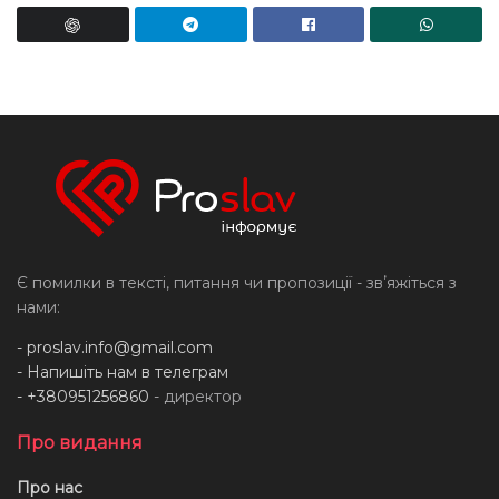
Є помилки в тексті, питання чи пропозиції - звʼяжіться з
нами:
-
proslav.info@gmail.com
- Напишіть нам в телеграм
- +380951256860
- директор
Про видання
Про нас