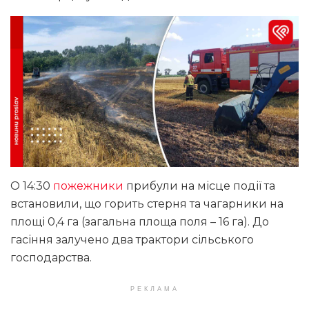
О 14:30
пожежники
прибули на місце події та
встановили, що горить стерня та чагарники на
площі 0,4 га (загальна площа поля – 16 га). До
гасіння залучено два трактори сільського
господарства.
РЕКЛАМА