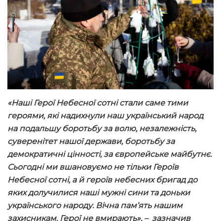
«Наші Герої Небесної сотні стали саме тими
героями, які надихнули наш український народ
на подальшу боротьбу за волю, незалежність,
суверенітет нашої держави, боротьбу за
демократичні цінності, за європейське майбутнє.
Сьогодні ми вшановуємо не тільки Героїв
Небесної сотні, а й героїв небесних бригад до
яких долучилися наші мужні сини та доньки
українського народу. Вічна пам’ять нашим
захисникам. Герої не вмирають», – зазначив