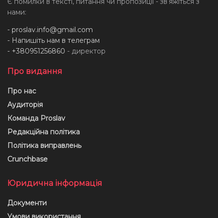
Є помилки в тексті, питання чи пропозиції - звʼяжіться з
нами:
-
proslav.info@gmail.com
- Напишіть нам в телеграм
- +380951256860
- директор
Про видання
Про нас
Аудиторія
Команда Proslav
Редакційна політика
Політика виправлень
Crunchbase
Юридична інформація
Документи
Умови використання