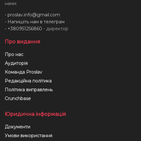
нами:
-
proslav.info@gmail.com
- Напишіть нам в телеграм
- +380951256860
- директор
Про видання
Про нас
Аудиторія
Команда Proslav
Редакційна політика
Політика виправлень
Crunchbase
Юридична інформація
Документи
Умови використання