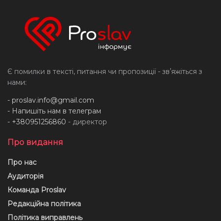
Є помилки в тексті, питання чи пропозиції - звʼяжіться з
нами:
-
proslav.info@gmail.com
- Напишіть нам в телеграм
- +380951256860
- директор
Про видання
Про нас
Аудиторія
Команда Proslav
Редакційна політика
Політика виправлень