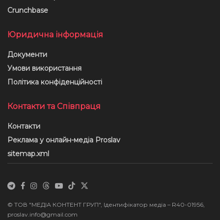
Crunchbase
Юридична інформація
Документи
Умови використання
Політика конфіденційності
Контакти та Співпраця
Контакти
Реклама у онлайн-медіа Proslav
sitemap.xml
© ТОВ "МЕДІА КОНТЕНТ ГРУП", Ідентифікатор медіа – R40-01956,
proslav.info@gmail.com