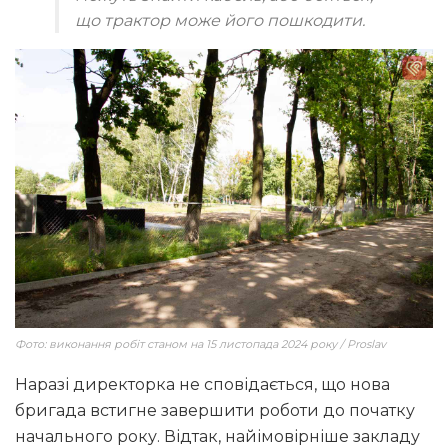
що трактор може його пошкодити.
Фото: виконання робіт станом на 15 листопада 2024 року / Proslav
Наразі директорка не сповідається, що нова
бригада встигне завершити роботи до початку
начального року. Відтак, найімовірніше закладу