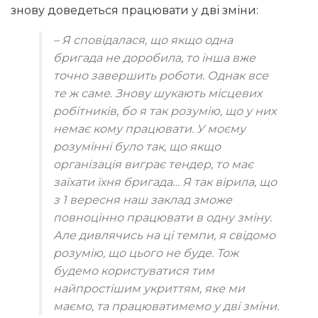
знову доведеться працювати у дві зміни:
– Я сповідалася, що якщо одна
бригада не доробила, то інша вже
точно завершить роботи. Однак все
те ж саме. Знову шукають місцевих
робітників, бо я так розумію, що у них
немає кому працювати. У моєму
розумінні було так, що якщо
організація виграє тендер, то має
заїхати їхня бригада… Я так вірила, що
з 1 вересня наш заклад зможе
повноцінно працювати в одну зміну.
Але дивлячись на ці темпи, я свідомо
розумію, що цього не буде. Тож
будемо користуватися тим
найпростішим укриттям, яке ми
маємо, та працюватимемо у дві зміни.