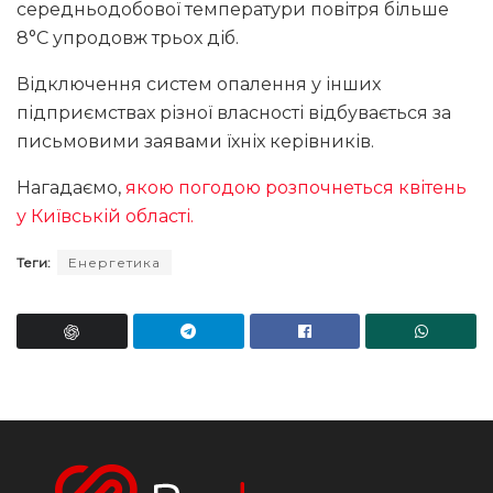
середньодобової температури повітря більше
8°C упродовж трьох діб.
Відключення систем опалення у інших
підприємствах різної власності відбувається за
письмовими заявами їхніх керівників.
Нагадаємо,
якою погодою розпочнеться квітень
у Київській області.
Теги:
Енергетика