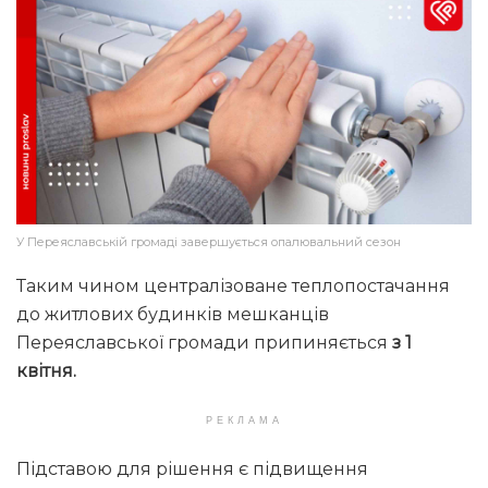
У Переяславській громаді завершується опалювальний сезон
Таким чином централізоване теплопостачання
до житлових будинків мешканців
Переяславської громади припиняється
з 1
квітня.
РЕКЛАМА
Підставою для рішення є підвищення