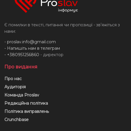
Є помилки в тексті, питання чи пропозиції - звʼяжіться з
нами:
-
proslav.info@gmail.com
- Напишіть нам в телеграм
- +380951256860
- директор
Про видання
Про нас
Аудиторія
Команда Proslav
Редакційна політика
Політика виправлень
Crunchbase