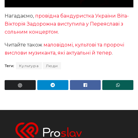
Нагадаємо,
провідна бандуристка України Віта-
Вікторія Задорожна виступила у Переяславі з
сольним концертом
.
Читайте також
маловідомі, культові та пророчі
вислови музиканта, які актуальні й тепер
.
Теги:
Культура
Люди