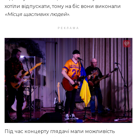
хотіли відпускати, тому на біс вони виконали
«Місця щасливих людей»
.
РЕКЛАМА
Під час концерту глядачі мали можливість