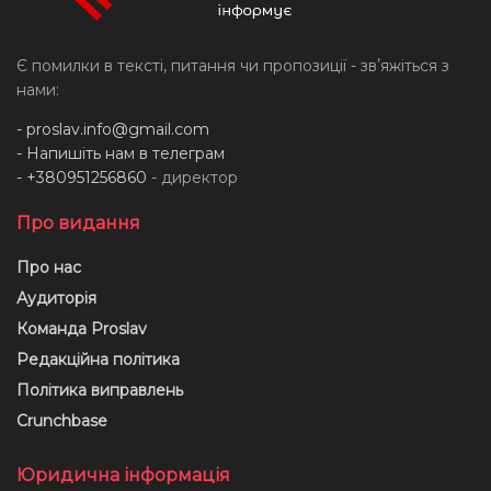
Є помилки в тексті, питання чи пропозиції - звʼяжіться з
нами:
-
proslav.info@gmail.com
- Напишіть нам в телеграм
- +380951256860
- директор
Про видання
Про нас
Аудиторія
Команда Proslav
Редакційна політика
Політика виправлень
Crunchbase
Юридична інформація