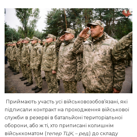
Приймають участь усі військовозобов’язані, які
підписали контракт на проходження військової
служби в резерві в батальйоні територіальної
оборони, або ж ті, хто приписані колишнім
військкоматом (
тепер ТЦК, – ред.
) до складу