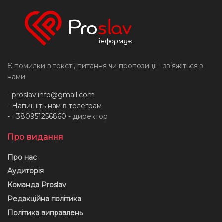
Є помилки в тексті, питання чи пропозиції - звʼяжіться з
нами:
-
proslav.info@gmail.com
- Напишіть нам в телеграм
- +380951256860
- директор
Про видання
Про нас
Аудиторія
Команда Proslav
Редакційна політика
Політика виправлень