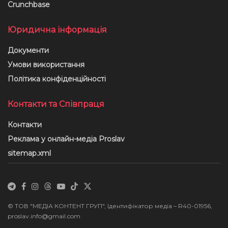
Crunchbase
Юридична інформація
Документи
Умови використання
Політика конфіденційності
Контакти та Співпраця
Контакти
Реклама у онлайн-медіа Proslav
sitemap.xml
© ТОВ "МЕДІА КОНТЕНТ ГРУП", Ідентифікатор медіа – R40-01956,
proslav.info@gmail.com