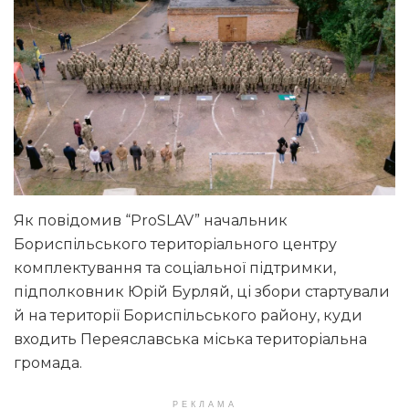
Як повідомив “ProSLAV” начальник
Бориспільського територіального центру
комплектування та соціальної підтримки,
підполковник Юрій Бурляй, ці збори стартували
й на території Бориспільського району, куди
входить Переяславська міська територіальна
громада.
РЕКЛАМА