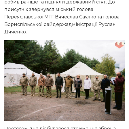
робив раніше та підняли державний стяг. До
присутніх звернувся міський голова
Переяславської МТГ Вячеслав Саулко та голова
Бориспільської райдержадміністрації Руслан
Дяченко.
Протягом дня відбувалося отримання зброї, а