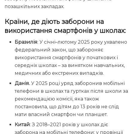
позашкільних закладах.
Країни, де діють заборони на
використання смартфонів у школах:
Бразилія
: У січні–лютому 2025 року ухвалено
федеральний закон, що забороняє
використання смартфонів у початкових і
середніх школах – за винятком навчальних,
медичних або екстрених випадків.
Данія.
У 2025 році уряд заборонив мобільні
телефони в школах та гуртках після школи за
рекомендацією комісії, яка також
постановила, що дітям до 13 років не слід
мати власний смартфон чи планшет.
Китай
: З 2018–2021 років у школах діє
заборона на мобільні телефони; у провінції