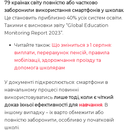
79 країнах світу повністю або частково
заборонили використання смартфонів у школах.
Це становить приблизно 40% усіх систем освіти.
Такими є висновки звіту “Global Education
Monitoring Report 2023”.
Читайте також:
Що зміниться з 1 серпня:
виплати, перерахунок пенсій, правила
мобілізації, здорожчання проїзду та
допомога школярам
У документі підкреслюється: смартфони в
навчальному процесі повинні
використовуватись
лише тоді, коли є чіткий
доказ їхньої ефективності для
навчання
. В
іншому випадку – їх варто обмежити або
повністю заборонити, особливо у початковій
школі.