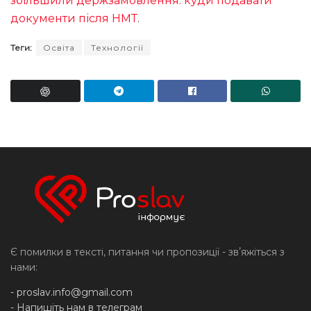
збільшили держзамовлення: куди подавати
документи після НМТ
.
Теги:
Освіта
Технології
Є помилки в тексті, питання чи пропозиції - звʼяжіться з
нами:
-
proslav.info@gmail.com
- Напишіть нам в телеграм