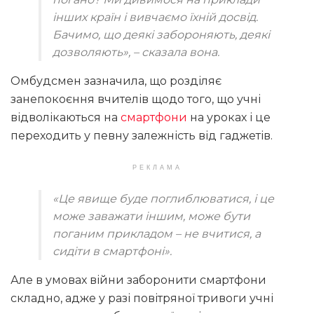
інших країн і вивчаємо їхній досвід.
Бачимо, що деякі забороняють, деякі
дозволяють», – сказала вона.
Омбудсмен зазначила, що розділяє
занепокоєння вчителів щодо того, що учні
відволікаються на
смартфони
на уроках і це
переходить у певну залежність від гаджетів.
РЕКЛАМА
«Це явище буде поглиблюватися, і це
може заважати іншим, може бути
поганим прикладом – не вчитися, а
сидіти в смартфоні».
Але в умовах війни заборонити смартфони
складно, адже у разі повітряної тривоги учні