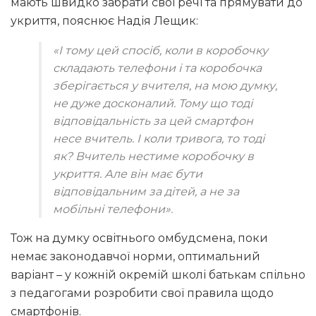
мають швидко забрати свої речі та прямувати до
укриття, пояснює Надія Лещик:
«І тому цей спосіб, коли в коробочку
складають телефони і та коробочка
зберігається у вчителя, на мою думку,
не дуже досконалий. Тому що тоді
відповідальність за цей смартфон
несе вчитель. І коли тривога, то тоді
як? Вчитель нестиме коробочку в
укриття. Але він має бути
відповідальним за дітей, а не за
мобільні телефони».
Тож на думку освітнього омбудсмена, поки
немає законодавчої норми, оптимальний
варіант – у кожній окремій школі батькам спільно
з педагогами розробити свої правила щодо
смартфонів.