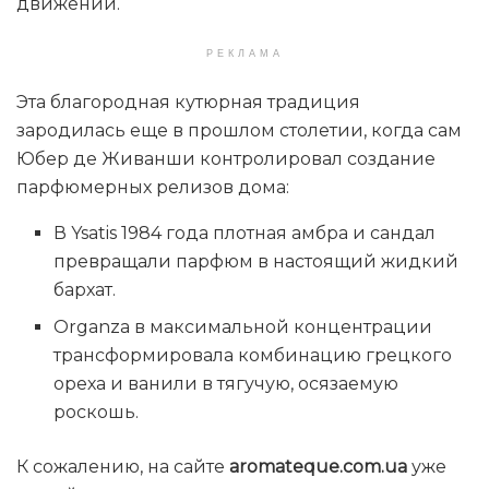
движении.
РЕКЛАМА
Эта благородная кутюрная традиция
зародилась еще в прошлом столетии, когда сам
Юбер де Живанши контролировал создание
парфюмерных релизов дома:
В Ysatis 1984 года плотная амбра и сандал
превращали парфюм в настоящий жидкий
бархат.
Organza в максимальной концентрации
трансформировала комбинацию грецкого
ореха и ванили в тягучую, осязаемую
роскошь.
К сожалению, на сайте
aromateque.com.ua
уже