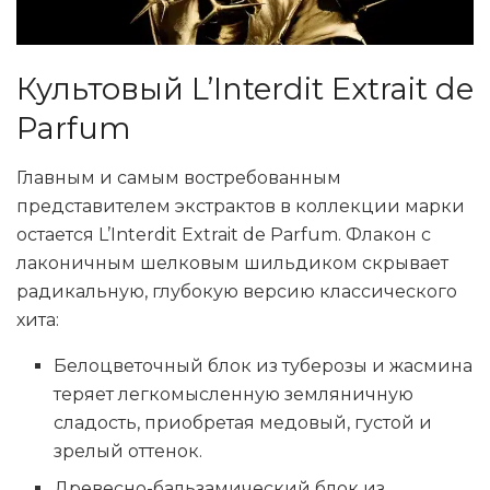
Культовый L’Interdit Extrait de
Parfum
Главным и самым востребованным
представителем экстрактов в коллекции марки
остается L’Interdit Extrait de Parfum. Флакон с
лаконичным шелковым шильдиком скрывает
радикальную, глубокую версию классического
хита:
Белоцветочный блок из туберозы и жасмина
теряет легкомысленную земляничную
сладость, приобретая медовый, густой и
зрелый оттенок.
Древесно-бальзамический блок из