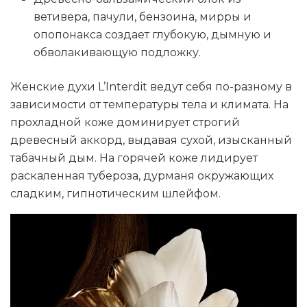
ветивера, пачули, бензоина, мирры и
опопонакса создает глубокую, дымную и
обволакивающую подложку.
Женские духи L’Interdit ведут себя по-разному в
зависимости от температуры тела и климата. На
прохладной коже доминирует строгий
древесный аккорд, выдавая сухой, изысканный
табачный дым. На горячей коже лидирует
раскаленная тубероза, дурманя окружающих
сладким, гипнотическим шлейфом.