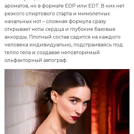
ароматов, но в формате EDP или EDT. В них нет
резкого спиртового старта и мимолетных
начальных нот – сложная формула сразу
открывает ноты сердца и глубокие базовые
аккорды. Плотный состав садится на каждого
человека индивидуально, подстраиваясь под
тепло тела и создавая неповторимый
ольфакторный автограф.