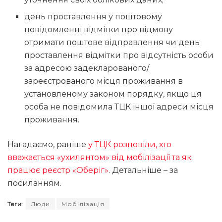
день проставлення у поштовому
повідомленні відмітки про відмову
отримати поштове відправлення чи день
проставлення відмітки про відсутність особи
за адресою задекларованого/
зареєстрованого місця проживання в
установленому законом порядку, якщо ця
особа не повідомила ТЦК іншої адреси місця
проживання.
Нагадаємо, раніше
у ТЦК розповіли, хто
вважається «ухилянтом» від мобілізації та як
працює реєстр «Оберіг»
. Детальніше – за
посиланням.
Теги:
Люди
Мобілізація