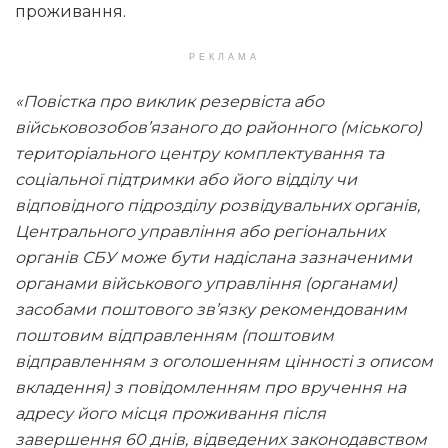
проживання.
РЕКЛАМА
«Повістка про виклик резервіста або
військовозобов’язаного до районного (міського)
територіального центру комплектування та
соціальної підтримки або його відділу чи
відповідного підрозділу розвідувальних органів,
Центрального управління або регіональних
органів СБУ може бути надіслана зазначеними
органами військового управління (органами)
засобами поштового зв’язку рекомендованим
поштовим відправленням (поштовим
відправленням з оголошенням цінності з описом
вкладення) з повідомленням про вручення на
адресу його місця проживання після
завершення 60 днів, відведених законодавством