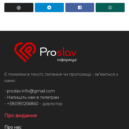
Є помилки в тексті, питання чи пропозиції - звʼяжіться з
нами:
-
proslav.info@gmail.com
- Напишіть нам в телеграм
- +380951256860
- директор
Про видання
Про нас