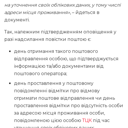
на уточнення своїх облікових даних, у тому числі
адреси місця проживання»
, – йдеться в
документі.
Так, належним підтвердженням оповіщення у
разі надсилання повістки поштою є:
день отримання такого поштового
відправлення особою, що підтверджується
інформацією та/або документами від
поштового оператора;
день проставлення у поштовому
повідомленні відмітки про відмову
отримати поштове відправлення чи день
проставлення відмітки про відсутність особи
за адресою місця проживання особи,
повідомленою цією особою
ТЦК
під час
уточнення своїх облікових даних;