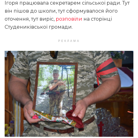
Ігоря працювала секретарем сільської ради. Тут
він пішов до школи, тут сформувалося його
оточення, тут виріс,
розповіли
на сторінці
Студениківської громади.
РЕКЛАМА