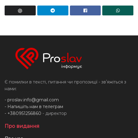
Є помилки в тексті, питання чи пропозиції - звʼяжіться з
нами:
-
proslav.info@gmail.com
- Напишіть нам в телеграм
- +380951256860
- директор
Про видання