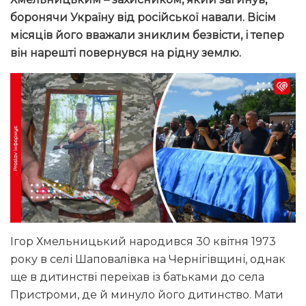
боронячи Україну від російської навали. Вісім
місяців його вважали зниклим безвісти, і тепер
він нарешті повернувся на рідну землю.
Ігор Хмельницький народився 30 квітня 1973
року в селі Шаповалівка на Чернігівщині, однак
ще в дитинстві переїхав із батьками до села
Пристроми, де й минуло його дитинство. Мати