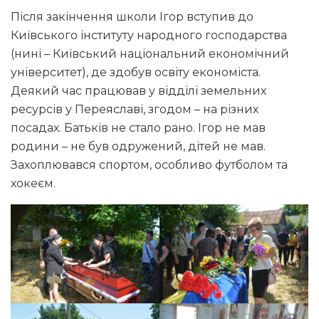
Після закінчення школи Ігор вступив до
Київського інституту народного господарства
(нині – Київський національний економічний
університет), де здобув освіту економіста.
Деякий час працював у відділі земельних
ресурсів у Переяславі, згодом – на різних
посадах. Батьків не стало рано. Ігор не мав
родини – не був одружений, дітей не мав.
Захоплювався спортом, особливо футболом та
хокеєм.