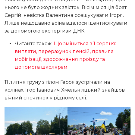
нього не було жодних звісток. Вісім місяців брат
Сергій, невістка Валентина розшукували Ігоря.
Лише нещодавно воїна вдалося ідентифікувати
за допомогою експертизи ДНК.
Читайте також:
Що зміниться з 1 серпня:
виплати, перерахунок пенсій, правила
мобілізації, здорожчання проїзду та
допомога школярам
11 липня труну з тілом Героя зустрічали на
колінах. Ігор Іванович Хмельницький знайшов
вічний спочинок у рідному селі.