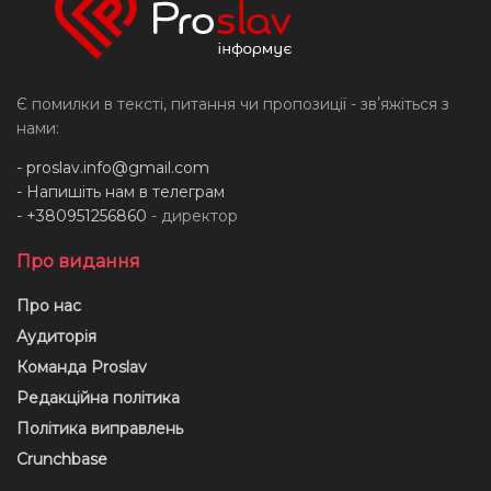
Є помилки в тексті, питання чи пропозиції - звʼяжіться з
нами:
-
proslav.info@gmail.com
- Напишіть нам в телеграм
- +380951256860
- директор
Про видання
Про нас
Аудиторія
Команда Proslav
Редакційна політика
Політика виправлень
Crunchbase