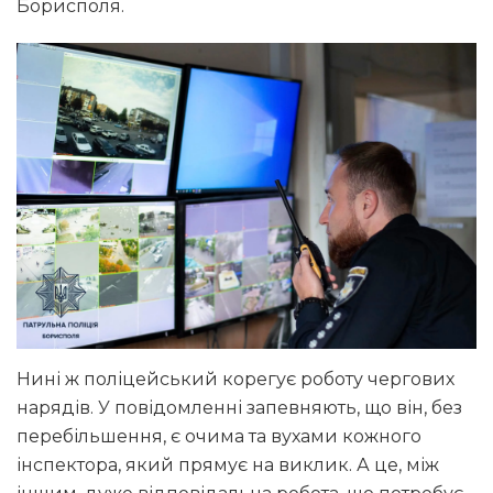
Борисполя.
Нині ж поліцейський корегує роботу чергових
нарядів. У повідомленні запевняють, що він, без
перебільшення, є очима та вухами кожного
інспектора, який прямує на виклик. А це, між