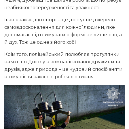
іншим, дуже відповідальна робота, що потребує
неабиякої зосередженості та уважності.
Іван вважає, що спорт – це доступне джерело
самовдосконалення для кожної людини, яке
допомагає підтримувати в формі не лише тіло, а
й дух. Тож це одне з його хобі.
Крім того, поліцейський полюбляє прогулянки
на яхті по Дніпру в компанії коханої дружини та
друзів, адже природа – це чудовий спосіб зняти
втому після важкого робочого тижня.