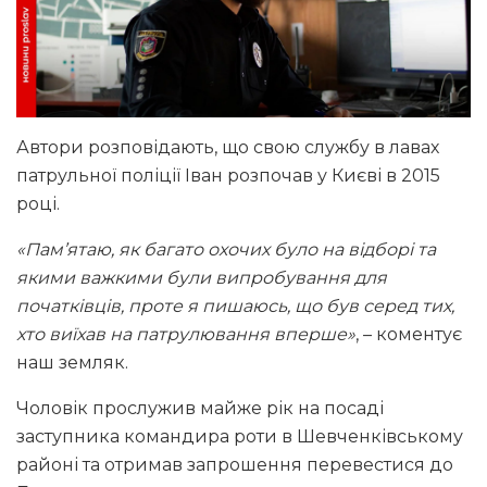
Автори розповідають, що свою службу в лавах
патрульної поліції Іван розпочав у Києві в 2015
році.
«Пам’ятаю, як багато охочих було на відборі та
якими важкими були випробування для
початківців, проте я пишаюсь, що був серед тих,
хто виїхав на патрулювання вперше»
, – коментує
наш земляк.
Чоловік прослужив майже рік на посаді
заступника командира роти в Шевченківському
районі та отримав запрошення перевестися до