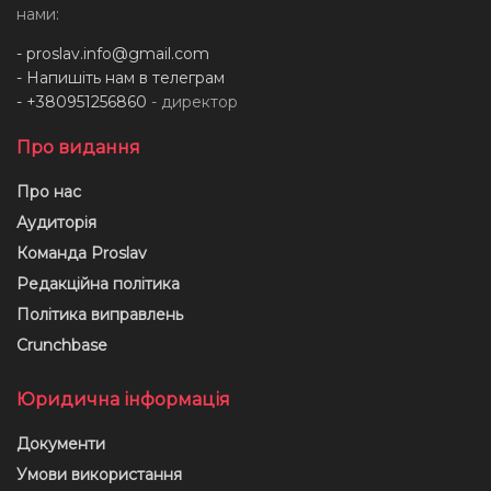
нами:
-
proslav.info@gmail.com
- Напишіть нам в телеграм
- +380951256860
- директор
Про видання
Про нас
Аудиторія
Команда Proslav
Редакційна політика
Політика виправлень
Crunchbase
Юридична інформація
Документи
Умови використання