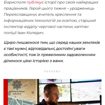
Борисполя
публікує
історії про своїх найкращих
працівників. Герой цього тижня – уродженець
Переяславщини, вчитель креслення та
інформаційних технологій за освітою, старший
інспектор відділу чергової частини, капітан
поліції Іван Колядич.
Щиро пишаємося тим, що серед наших земляків
є такі мужні, відповідальні, достойні уваги
особистості, тож із превеликим задоволенням
ділимося цією історією з вами.
РЕКЛАМА