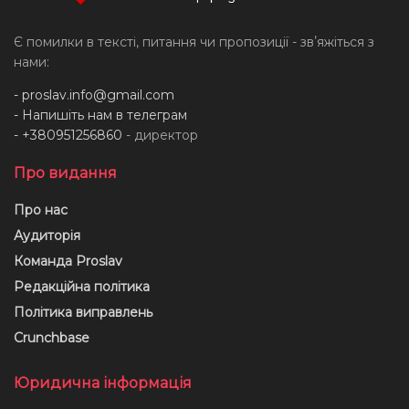
Є помилки в тексті, питання чи пропозиції - звʼяжіться з
нами:
-
proslav.info@gmail.com
- Напишіть нам в телеграм
- +380951256860
- директор
Про видання
Про нас
Аудиторія
Команда Proslav
Редакційна політика
Політика виправлень
Crunchbase
Юридична інформація