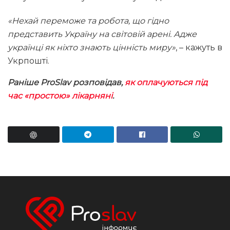
«Нехай переможе та робота, що гідно
представить Україну на світовій арені. Адже
українці як ніхто знають цінність миру»
, – кажуть в
Укрпошті.
Раніше
ProSlav
розповідав,
як оплачуються під
час «простою» лікарняні
.