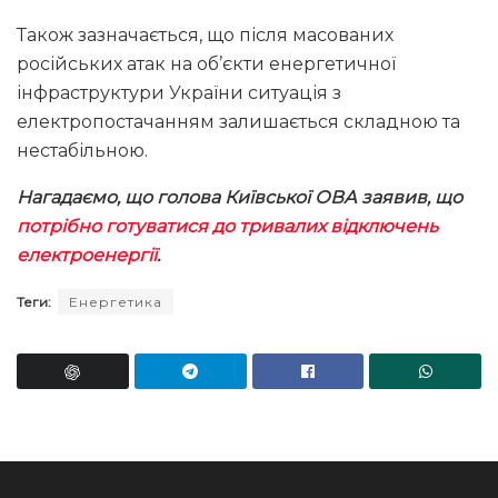
Також зазначається, що після масованих
російських атак на об’єкти енергетичної
інфраструктури України ситуація з
електропостачанням залишається складною та
нестабільною.
Нагадаємо, що голова Київської ОВА заявив, що
потрібно готуватися до тривалих відключень
електроенергії
.
Теги:
Енергетика