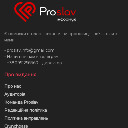
Є помилки в тексті, питання чи пропозиції - звʼяжіться з
нами:
-
proslav.info@gmail.com
- Напишіть нам в телеграм
- +380951256860
- директор
Про видання
Про нас
Аудиторія
Команда Proslav
Редакційна політика
Політика виправлень
Crunchbase