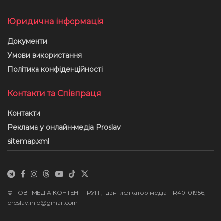
Юридична інформація
Документи
Умови використання
Політика конфіденційності
Контакти та Співпраця
Контакти
Реклама у онлайн-медіа Proslav
sitemap.xml
© ТОВ "МЕДІА КОНТЕНТ ГРУП", Ідентифікатор медіа – R40-01956,
proslav.info@gmail.com