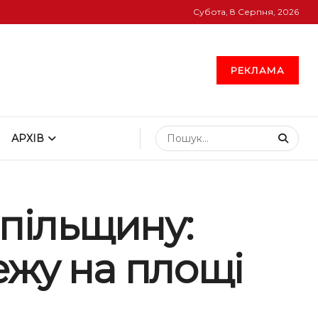
Субота, 8 Серпня, 2026
РЕКЛАМА
АРХІВ
спільщину:
ежу на площі