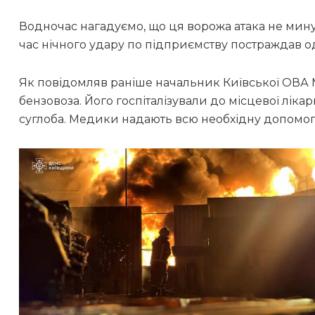
Водночас нагадуємо, що ця ворожа атака не мину
час нічного удару по підприємству постраждав од
Як повідомляв раніше начальник Київської ОВА
бензовоза. Його госпіталізували до місцевої лік
суглоба. Медики надають всю необхідну допомог