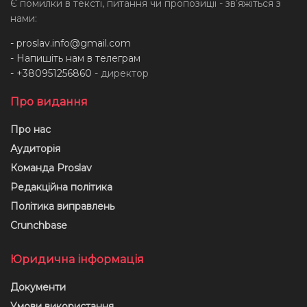
Є помилки в тексті, питання чи пропозиції - звʼяжіться з
нами:
-
proslav.info@gmail.com
- Напишіть нам в телеграм
- +380951256860
- директор
Про видання
Про нас
Аудиторія
Команда Proslav
Редакційна політика
Політика виправлень
Crunchbase
Юридична інформація
Документи
Умови використання