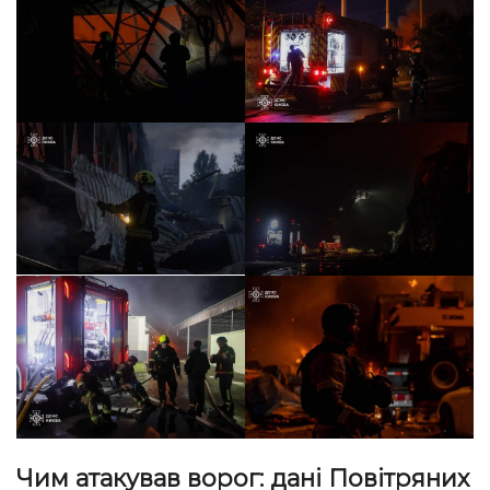
Чим атакував ворог: дані Повітряних