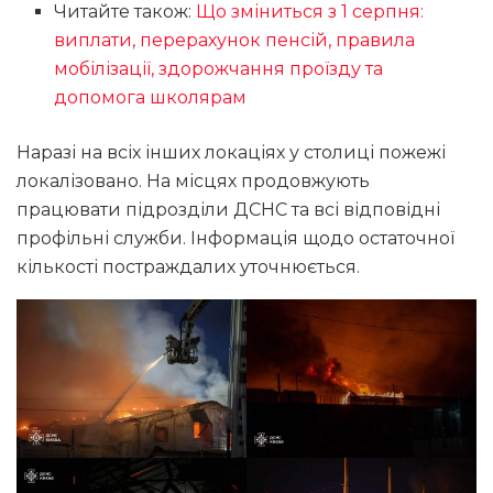
Читайте також:
Що зміниться з 1 серпня:
виплати, перерахунок пенсій, правила
мобілізації, здорожчання проїзду та
допомога школярам
Наразі на всіх інших локаціях у столиці пожежі
локалізовано. На місцях продовжують
працювати підрозділи ДСНС та всі відповідні
профільні служби. Інформація щодо остаточної
кількості постраждалих уточнюється.