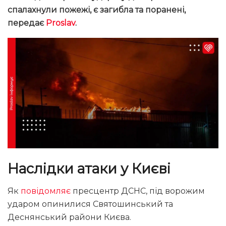
спалахнули пожежі, є загибла та поранені,
передає
Proslav
.
Наслідки атаки у Києві
Як
повідомляє
пресцентр ДСНС, під ворожим
ударом опинилися Святошинський та
Деснянський райони Києва.