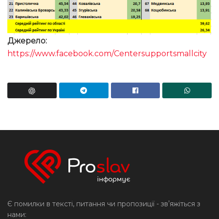
Джерело:
https://www.facebook.com/Centersupportsmallcity
Є помилки в тексті, питання чи пропозиції - звʼяжіться з
нами: