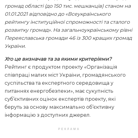
громад області (до 150 тис. мешканців) станом на
01.01.2021 відповідно до «Всеукраїнського
рейтингу інституційної спроможності та сталого
розвитку громад». На загальноукраїнському рівні
Переяславська громади 46 із 300 кращих громад
України.
Хто це визначав та за якими критеріями?
Рейтинг є продуктом проекту «Організація
співпраці малих міст України, громадянського
суспільства та експертного середовища у
питаннях енергобезпеки», має сукупність
суб’єктивних оцінок експертів проекту, які
беруть за основу максимально об’єктивну
інформацію з доступних джерел.
РЕКЛАМА