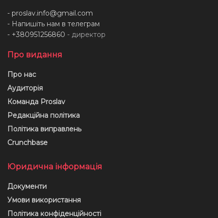
-
proslav.info@gmail.com
- Напишіть нам в телеграм
- +380951256860
- директор
Про видання
Про нас
Аудиторія
Команда Proslav
Редакційна політика
Політика виправлень
Crunchbase
Юридична інформація
Документи
Умови використання
Політика конфіденційності