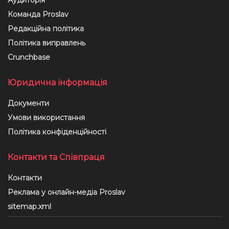
Аудиторія
Команда Proslav
Редакційна політика
Політика виправлень
Crunchbase
Юридична інформація
Документи
Умови використання
Політика конфіденційності
Контакти та Співпраця
Контакти
Реклама у онлайн-медіа Proslav
sitemap.xml