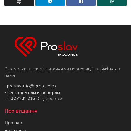
Є помилки в тексті, питання чи пропозиції - звʼяжіться з
нами:
-
proslav.info@gmail.com
- Напишіть нам в телеграм
- +380951256860
- директор
Про видання
Про нас