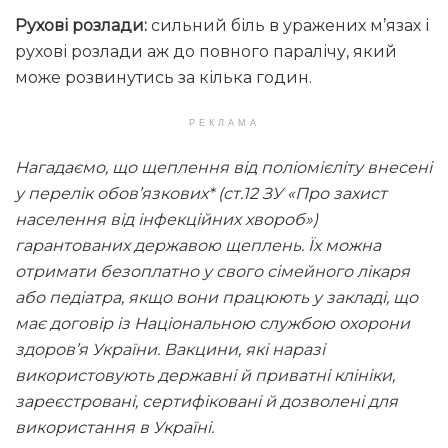
Рухові розлади:
сильний біль в уражених м’язах і
рухові розлади аж до повного паралічу, який
може розвинутись за кілька годин.
РЕКЛАМА
Нагадаємо, що щеплення від поліомієліту внесені
у перелік обов’язкових* (ст.12 ЗУ «Про захист
населення від інфекційних хвороб»)
гарантованих державою щеплень. Їх можна
отримати безоплатно у свого сімейного лікаря
або педіатра, якщо вони працюють у закладі, що
має договір із Національною службою охорони
здоров’я України. Вакцини, які наразі
використовують державні й приватні клініки,
зареєстровані, сертифіковані й дозволені для
використання в Україні.