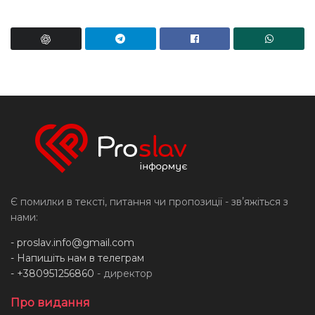
Є помилки в тексті, питання чи пропозиції - звʼяжіться з
нами:
-
proslav.info@gmail.com
- Напишіть нам в телеграм
- +380951256860
- директор
Про видання