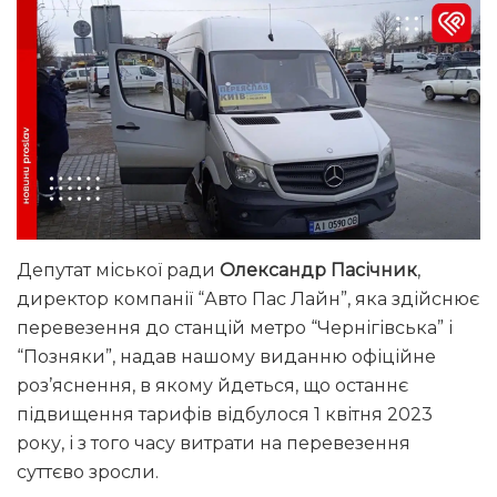
Депутат міської ради
Олександр Пасічник
,
директор компанії “Авто Пас Лайн”, яка здійснює
перевезення до станцій метро “Чернігівська” і
“Позняки”, надав нашому виданню офіційне
роз’яснення, в якому йдеться, що останнє
підвищення тарифів відбулося 1 квітня 2023
року, і з того часу витрати на перевезення
суттєво зросли.