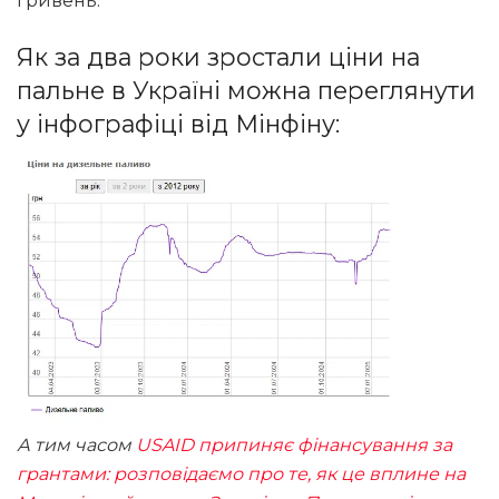
гривень.
Як за два роки зростали ціни на
пальне в Україні можна переглянути
у інфографіці від Мінфіну:
А тим часом
USAID припиняє фінансування за
грантами: розповідаємо про те, як це вплине на