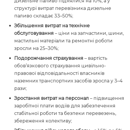
дизельне паливо піднялися на 10%, а у
структурі витрат перевізника дизельне
паливо складає 33–50%;
Збільшення витрат на технічне
обслуговування
– ціни на запчастини, шини,
мастильні матеріали та ремонтні роботи
зросли на 25–30%;
Подорожчання страхування
– вартість
обов’язкового страхування цивільно-
правової відповідальності власників
наземних транспортних засобів зросла у 3–4
рази;
Зростання витрат на персонал
– підвищення
заробітної плати водіїв для забезпечення
стабільної роботи та безпеки перевезень,
збереження колективу;