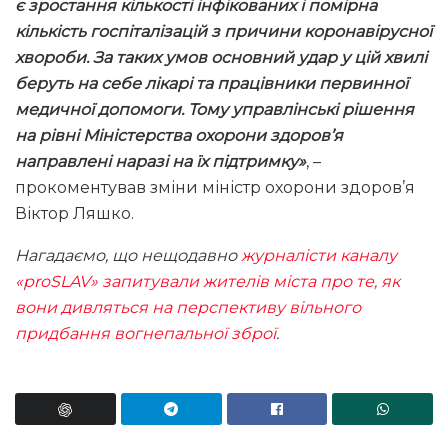
є зростання кількості інфікованих і помірна
кількість госпіталізацій з причини коронавірусної
хвороби. За таких умов основний удар у цій хвилі
беруть на себе лікарі та працівники первинної
медичної допомоги. Тому управлінські рішення
на рівні Міністерства охорони здоров’я
направлені наразі на їх підтримку»
, –
прокоментував зміни міністр охорони здоров’я
Віктор Ляшко.
Нагадаємо, що нещодавно
журналісти каналу
«proSLAV» запитували жителів міста про те, як
вони дивляться на перспективу вільного
придбання вогнепальної зброї
.