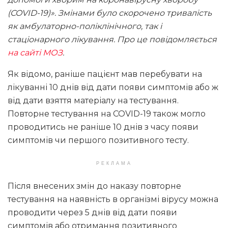
(COVID-19)». Змінами було скорочено тривалість
як амбулаторно-поліклінічного, так і
стаціонарного лікування. Про це повідомляється
на сайті МОЗ
.
Як відомо, раніше пацієнт мав перебувати на
лікуванні 10 днів від дати появи симптомів або ж
від дати взяття матеріалу на тестування.
Повторне тестування на COVID-19 також могло
проводитись не раніше 10 днів з часу появи
симптомів чи першого позитивного тесту.
РЕКЛАМА
Після внесених змін до наказу повторне
тестування на наявність в організмі вірусу можна
проводити через 5 днів від дати появи
симптомів або отримання позитивного