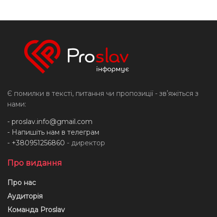
Є помилки в тексті, питання чи пропозиції - звʼяжіться з
нами:
-
proslav.info@gmail.com
- Напишіть нам в телеграм
- +380951256860
- директор
Про видання
Про нас
Аудиторія
Команда Proslav