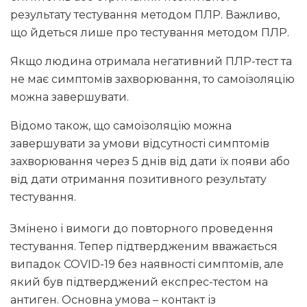
результату тестування методом ПЛР. Важливо,
що йдеться лише про тестування методом ПЛР.
Якщо людина отримала негативний ПЛР-тест та
не має симптомів захворювання, то самоізоляцію
можна завершувати.
Відомо також, що самоізоляцію можна
завершувати за умови відсутності симптомів
захворювання через 5 днів від дати їх появи або
від дати отримання позитивного результату
тестування.
Змінено і вимоги до повторного проведення
тестування. Тепер підтвердженим вважається
випадок COVID-19 без наявності симптомів, але
який був підтверджений експрес-тестом на
антиген. Основна умова – контакт із