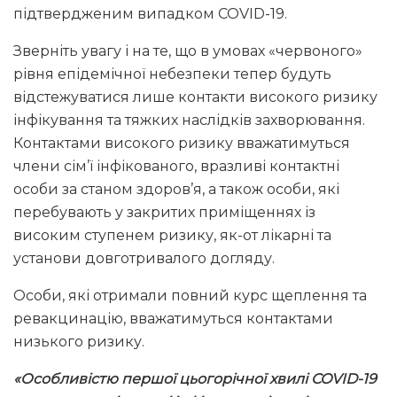
підтвердженим випадком COVID-19.
Зверніть увагу і на те, що в умовах «червоного»
рівня епідемічної небезпеки тепер будуть
відстежуватися лише контакти високого ризику
інфікування та тяжких наслідків захворювання.
Контактами високого ризику вважатимуться
члени сім’ї інфікованого, вразливі контактні
особи за станом здоров’я, а також особи, які
перебувають у закритих приміщеннях із
високим ступенем ризику, як-от лікарні та
установи довготривалого догляду.
Особи, які отримали повний курс щеплення та
ревакцинацію, вважатимуться контактами
низького ризику.
«Особливістю першої цьогорічної хвилі COVID-19