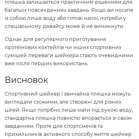
пляшка залишається практичним рішенням для
багатьох повсякденних завдань. Якщо ви носите
із собою лише воду або готові напої, потреби у
спеціальному девайсу може й не виникнути.
Однак для регулярного приготування
протеїнових коктейлів чи інших спортивних
сумішей переваги шейкера стають очевидними
вже після перших використань.
Висновок
Спортивний шейкер і звичайна пляшка можуть
виглядати схожими, але створені для різних
цілей. Якщо потрібно лише мати під рукою воду,
стандартна пляшка повністю впорається зі своїм
завданням. Проте для спортсменів та
прихильників активного способу життя шейкер