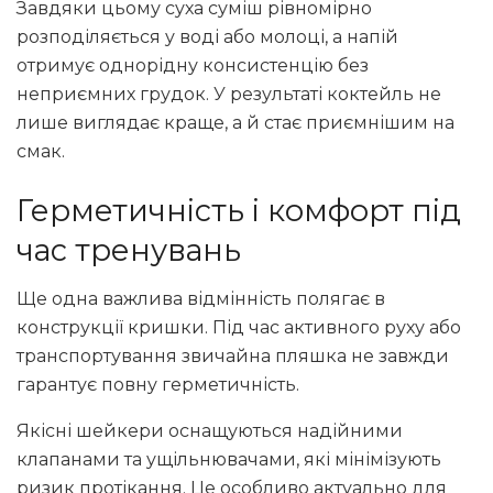
Завдяки цьому суха суміш рівномірно
розподіляється у воді або молоці, а напій
отримує однорідну консистенцію без
неприємних грудок. У результаті коктейль не
лише виглядає краще, а й стає приємнішим на
смак.
Герметичність і комфорт під
час тренувань
Ще одна важлива відмінність полягає в
конструкції кришки. Під час активного руху або
транспортування звичайна пляшка не завжди
гарантує повну герметичність.
Якісні шейкери оснащуються надійними
клапанами та ущільнювачами, які мінімізують
ризик протікання. Це особливо актуально для