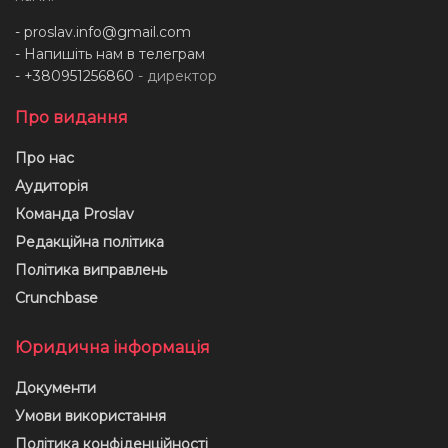
-
proslav.info@gmail.com
- Напишіть нам в телеграм
- +380951256860
- директор
Про видання
Про нас
Аудиторія
Команда Proslav
Редакційна політика
Політика виправлень
Crunchbase
Юридична інформація
Документи
Умови використання
Політика конфіденційності