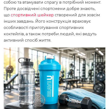
собою та втамувати спрагу в потрібний момент.
Проте досвідчені спортсмени добре знають,
що
спортивний шейкер
створений для зовсім
інших завдань. Його конструкція враховує
особливості приготування спортивних
коктейлів, а також потреби людей, які ведуть
активний спосіб життя.