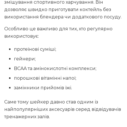
змішування спортивного харчування. Він
дозволяє швидко приготувати коктейль без
використання блендера чи додаткового посуду.
Особливо це важливо для тих, хто регулярно
використовує:
протеїнові суміші;
гейнери;
BCAA та амінокислотні комплекси;
порошкові вітамінні напої;
замінники прийомів їжі.
Саме тому шейкер давно став одним із
найпопулярніших аксесуарів серед відвідувачів
тренажерних залів.