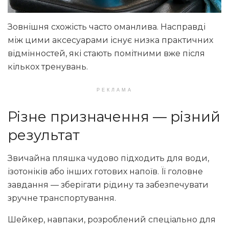
Зовнішня схожість часто оманлива. Насправді
між цими аксесуарами існує низка практичних
відмінностей, які стають помітними вже після
кількох тренувань.
РЕКЛАМА
Різне призначення — різний
результат
Звичайна пляшка чудово підходить для води,
ізотоніків або інших готових напоїв. Її головне
завдання — зберігати рідину та забезпечувати
зручне транспортування.
Шейкер, навпаки, розроблений спеціально для