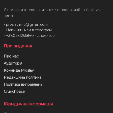
Є помилки в тексті, питання чи пропозиції - звʼяжіться з
нами:
-
proslav.info@gmail.com
- Напишіть нам в телеграм
- +380951256860
- директор
Про видання
Про нас
Аудиторія
Команда Proslav
Редакційна політика
Політика виправлень
Crunchbase
Юридична інформація