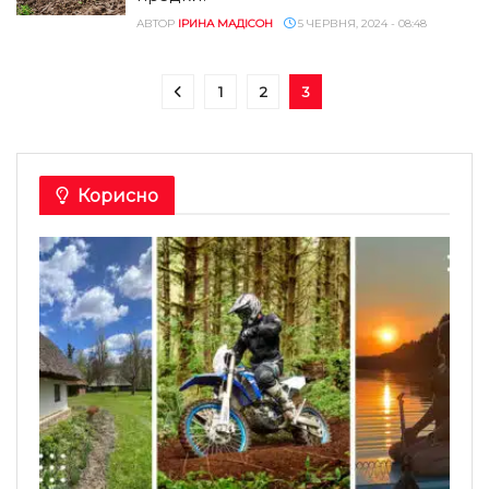
АВТОР
ІРИНА МАДІСОН
5 ЧЕРВНЯ, 2024 - 08:48
1
2
3
Корисно