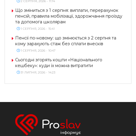
2 СЕРПНЯ, 2026 - 11:14
Що зміниться з 1 серпня: виплати, перерахунок
пенсій, правила мобілізації, здорожчання проїзду
та допомога школярам
1 СЕРПНЯ, 2026 - 15:41
Пенсії по-новому: що змінюється з 2 серпня та
кому зарахують стаж без сплати внесків
1 СЕРПНЯ, 2026 - 10:47
Сьогодні згорять кошти «Національного
кешбеку»: куди їх можна витратити
31 ЛИПНЯ, 2026 - 14:23