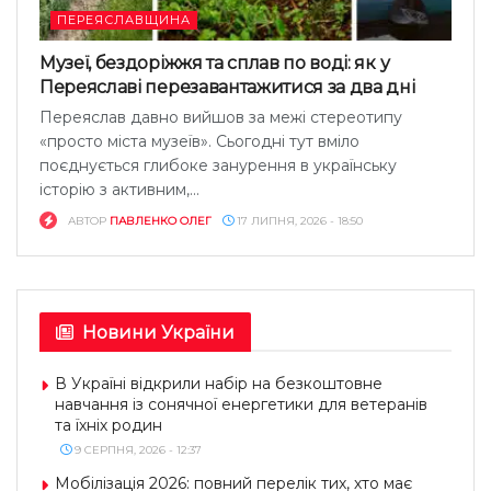
ПЕРЕЯСЛАВЩИНА
Музеї, бездоріжжя та сплав по воді: як у
Переяславі перезавантажитися за два дні
Переяслав давно вийшов за межі стереотипу
«просто міста музеїв». Сьогодні тут вміло
поєднується глибоке занурення в українську
історію з активним,...
АВТОР
ПАВЛЕНКО ОЛЕГ
17 ЛИПНЯ, 2026 - 18:50
Новини України
В Україні відкрили набір на безкоштовне
навчання із сонячної енергетики для ветеранів
та їхніх родин
9 СЕРПНЯ, 2026 - 12:37
Мобілізація 2026: повний перелік тих, хто має