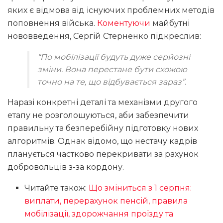
яких є відмова від існуючих проблемних методів
поповнення війська.
Коментуючи
майбутні
нововведення, Сергій Стерненко підкреслив:
“По мобілізації будуть дуже серйозні
зміни. Вона перестане бути схожою
точно на те, що відбувається зараз”.
Наразі конкретні деталі та механізми другого
етапу не розголошуються, аби забезпечити
правильну та безперебійну підготовку нових
алгоритмів. Однак відомо, що нестачу кадрів
планується частково перекривати за рахунок
добровольців з-за кордону.
Читайте також:
Що зміниться з 1 серпня:
виплати, перерахунок пенсій, правила
мобілізації, здорожчання проїзду та