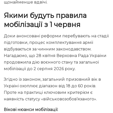
щонайменше вдвічі.
Якими будуть правила
мобілізації з 1 червня
Доки анонсовані реформи перебувають на стадії
підготовки, процес комплектування армії
відбувається за чинним законодавством.
Нагадаємо, що 28 квітня Верховна Рада України
продовжила дію воєнного стану та загальної
мобілізації до 2 серпня 2026 року.
Згідно із законом, загальний призовний вік в
Україні охоплює діапазон від 18 до 60 років.
Проте на практиці ключовим критерієм є
наявність статусу «військовозобов’язаного».
Вікові нюанси мобілізації: