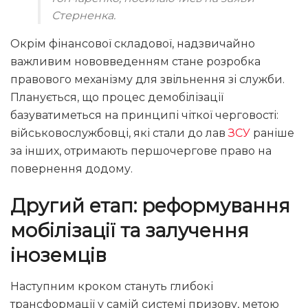
Стерненка.
Окрім фінансової складової, надзвичайно
важливим нововведенням стане розробка
правового механізму для звільнення зі служби.
Планується, що процес демобілізації
базуватиметься на принципі чіткої черговості:
військовослужбовці, які стали до лав
ЗСУ
раніше
за інших, отримають першочергове право на
повернення додому.
Другий етап: реформування
мобілізації та залучення
іноземців
Наступним кроком стануть глибокі
трансформації у самій системі призову, метою