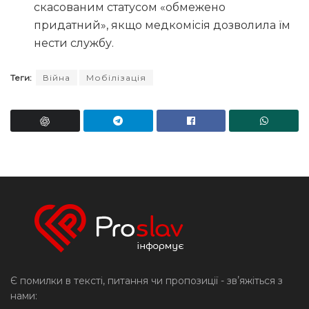
скасованим статусом «обмежено
придатний», якщо медкомісія дозволила їм
нести службу.
Теги:
Війна
Мобілізація
Є помилки в тексті, питання чи пропозиції - звʼяжіться з
нами: