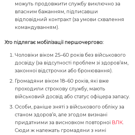
можуть продовжити службу виключно за
власним бажанням, підписавши
відповідний контракт (за умови схвалення
командуванням).
Хто підлягає мобілізації першочергово:
Чоловіки віком 25–60 років без військового
досвіду (за відсутності проблем зі здоров’ям,
законної відстрочки або бронювання).
Громадяни віком 18–60 років, які вже
проходили строкову службу, мають
військовий досвід або статус офіцера запасу.
Особи, раніше зняті з військового обліку за
станом здоров’я, але згодом визнані
придатними за висновком повторної
ВЛК
.
Сюди ж належать громадяни з нині