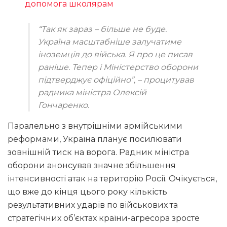
допомога школярам
“Так як зараз – більше не буде.
Україна масштабніше залучатиме
іноземців до війська. Я про це писав
раніше. Тепер і Міністерство оборони
підтверджує офіційно”, – процитував
радника міністра Олексій
Гончаренко.
Паралельно з внутрішніми армійськими
реформами, Україна планує посилювати
зовнішній тиск на ворога. Радник міністра
оборони анонсував значне збільшення
інтенсивності атак на територію Росії. Очікується,
що вже до кінця цього року кількість
результативних ударів по військових та
стратегічних об’єктах країни-агресора зросте