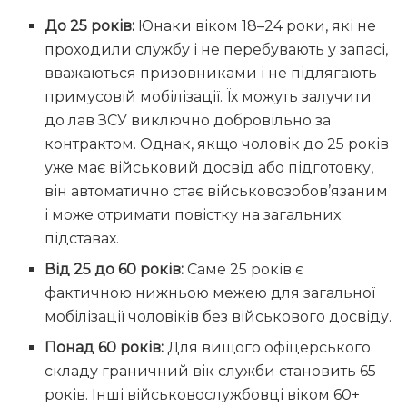
До 25 років:
Юнаки віком 18–24 роки, які не
проходили службу і не перебувають у запасі,
вважаються призовниками і не підлягають
примусовій мобілізації. Їх можуть залучити
до лав ЗСУ виключно добровільно за
контрактом. Однак, якщо чоловік до 25 років
уже має військовий досвід або підготовку,
він автоматично стає військовозобов’язаним
і може отримати повістку на загальних
підставах.
Від 25 до 60 років:
Саме 25 років є
фактичною нижньою межею для загальної
мобілізації чоловіків без військового досвіду.
Понад 60 років:
Для вищого офіцерського
складу граничний вік служби становить 65
років. Інші військовослужбовці віком 60+