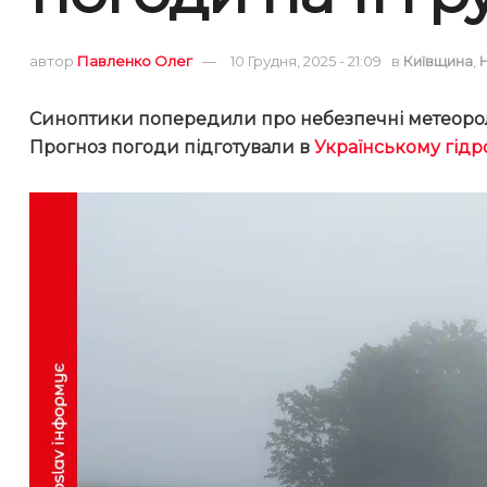
автор
Павленко Олег
10 Грудня, 2025 - 21:09
в
Київщина
,
Синоптики попередили про небезпечні метеороло
Прогноз погоди підготували в
Українському гідр