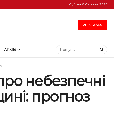
Субота, 8 Серпня, 2026
РЕКЛАМА
АРХІВ
рудня
про небезпечні
ині: прогноз