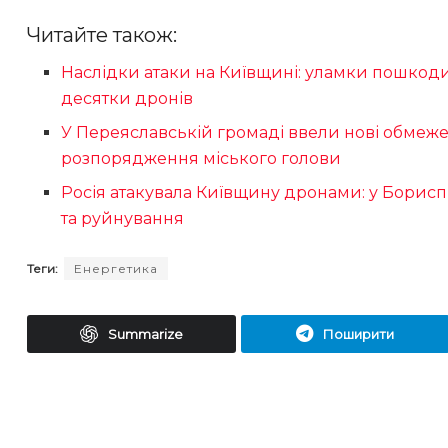
Читайте також:
Наслідки атаки на Київщині: уламки пошкод
десятки дронів
У Переяславській громаді ввели нові обмеже
розпорядження міського голови
Росія атакувала Київщину дронами: у Борис
та руйнування
Теги:
Енергетика
Summarize
Поширити