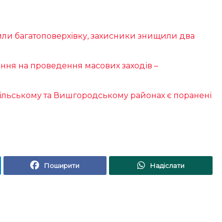
или багатоповерхівку, захисники знищили два
ння на проведення масових заходів –
пільському та Вишгородському районах є поранені
Поширити
Надіслати