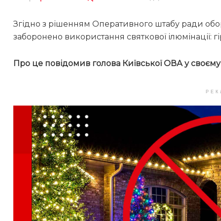
Згідно з рішенням Оперативного штабу ради оборо
заборонено використання святкової ілюмінації: гі
Про це повідомив голова Київської ОВА у своєм
РЕК