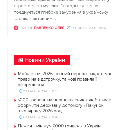
«просто міста музеїв». Сьогодні тут вміло
поєднується глибоке занурення в українську
історію з активним,...
АВТОР
ПАВЛЕНКО ОЛЕГ
17 ЛИПНЯ, 2026 - 18:50
Новини України
Мобілізація 2026: повний перелік тих, хто має
право на відстрочку, та нові правила її
оформлення
7 СЕРПНЯ, 2026 - 10:35
5000 гривень на першокласника: як батькам
оформити державну допомогу «Пакунок
школяра» у 2026 році
6 СЕРПНЯ, 2026 - 10:26
Пенсія – мінімум 6000 гривень: в Україні