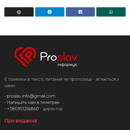
Є помилки в тексті, питання чи пропозиції - звʼяжіться з
нами:
-
proslav.info@gmail.com
- Напишіть нам в телеграм
- +380951256860
- директор
Про видання