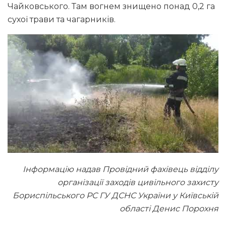
Чайковського. Там вогнем знищено понад 0,2 га
сухої трави та чагарників.
Інформацію надав Провідний фахівець відділу
організації заходів цивільного захисту
Бориспільського РС ГУ ДСНС України у Київській
області Денис Порохня