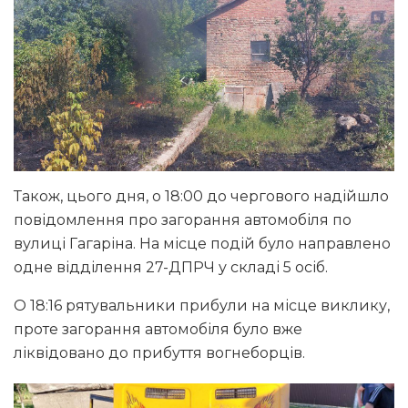
Також, цього дня, о 18:00 до чергового надійшло
повідомлення про загорання автомобіля по
вулиці Гагаріна. На місце подій було направлено
одне відділення 27-ДПРЧ у складі 5 осіб.
О 18:16 рятувальники прибули на місце виклику,
проте загорання автомобіля було вже
ліквідовано до прибуття вогнеборців.