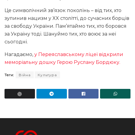
Це символічний зв’язок поколінь – від тих, хто
зупинив нацизм у XX столітті, до сучасних борців
за свободу України. Пам’ятаймо тих, хто боровся
за Україну тоді. Шануймо тих, хто воює за неї
сьогодні.
Нагадаємо,
у Переяславському ліцеї відкрили
меморіальну дошку Герою Руслану Бордюку.
Теги:
Війна
Культура