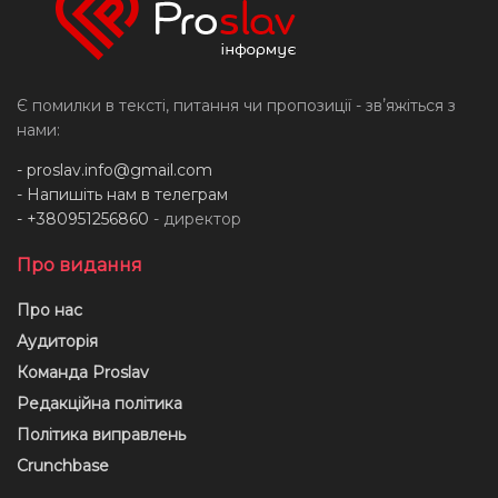
Є помилки в тексті, питання чи пропозиції - звʼяжіться з
нами:
-
proslav.info@gmail.com
- Напишіть нам в телеграм
- +380951256860
- директор
Про видання
Про нас
Аудиторія
Команда Proslav
Редакційна політика
Політика виправлень
Crunchbase