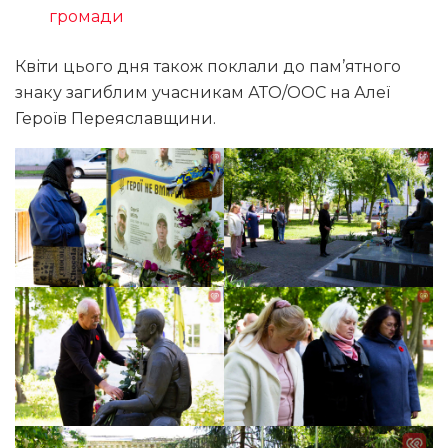
громади
Квіти цього дня також поклали до пам’ятного
знаку загиблим учасникам АТО/ООС на Алеї
Героїв Переяславщини.