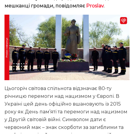
мешканці громади,
повідомляє
Proslav
.
Цьогоріч світова спільнота відзначає 80-ту
річницю перемоги над нацизмом у Європі. В
Україні цей день офіційно вшановують із 2015
року як День пам’яті та перемоги над нацизмом
у Другій світовій війні. Символом дати є
червоний мак – знак скорботи за загиблими та