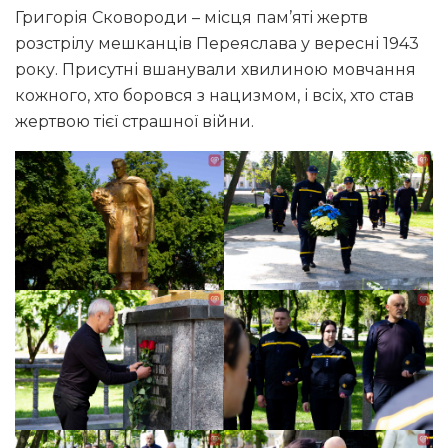
Григорія Сковороди – місця пам’яті жертв
розстрілу мешканців Переяслава у вересні 1943
року. Присутні вшанували хвилиною мовчання
кожного, хто боровся з нацизмом, і всіх, хто став
жертвою тієї страшної війни.