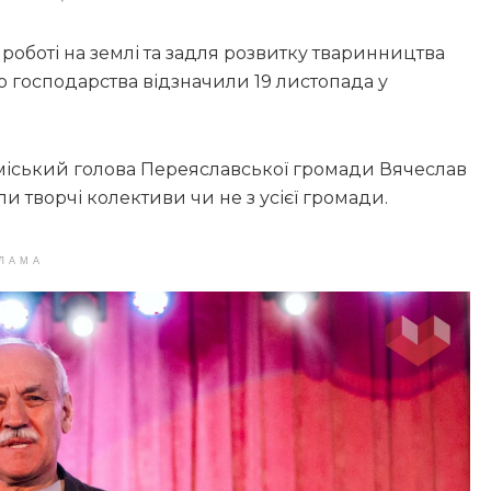
 роботі на землі та задля розвитку тваринництва
о господарства відзначили 19 листопада у
 міський голова Переяславської громади Вячеслав
 творчі колективи чи не з усієї громади.
ЛАМА