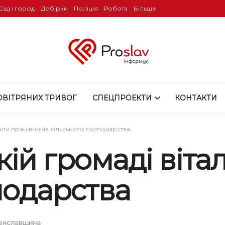
Сад і город
Добірки
Поліція
Робота
Більше
ОВІТРЯНИХ ТРИВОГ
СПЕЦПРОЕКТИ
КОНТАКТИ
али працівників сільського господарства
ій громаді віта
подарства
еяславщина