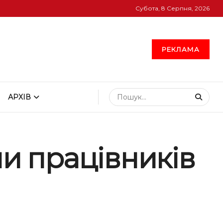
Субота, 8 Серпня, 2026
РЕКЛАМА
АРХІВ
ли працівників