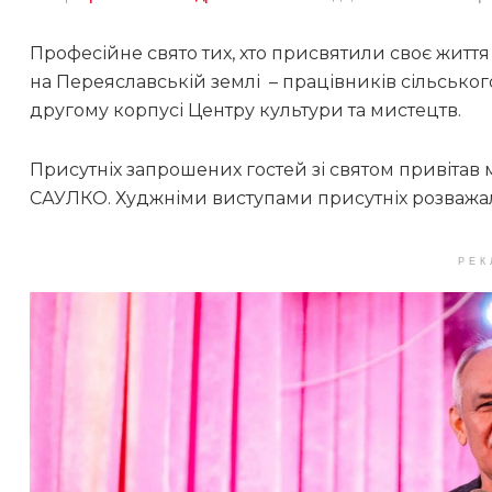
Професійне свято тих, хто присвятили своє життя
на Переяславській землі – працівників сільськог
другому корпусі Центру культури та мистецтв.
Присутніх запрошених гостей зі святом привітав
САУЛКО. Худжніми виступами присутніх розважали
РЕК