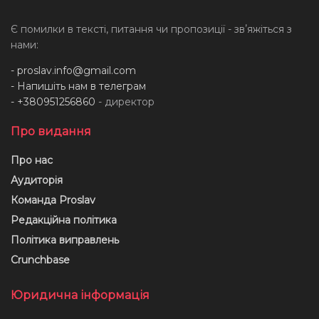
Є помилки в тексті, питання чи пропозиції - звʼяжіться з
нами:
-
proslav.info@gmail.com
- Напишіть нам в телеграм
- +380951256860
- директор
Про видання
Про нас
Аудиторія
Команда Proslav
Редакційна політика
Політика виправлень
Crunchbase
Юридична інформація