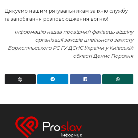
Дякуємо нашим рятувальникам за їхню службу
та запобігання розповсюдження вогню!
Інформацію надав провідний фахівець відділу
організації заходів цивільного захисту
Бориспільського РС ГУ ДСНС України у Київській
області Денис Порохня