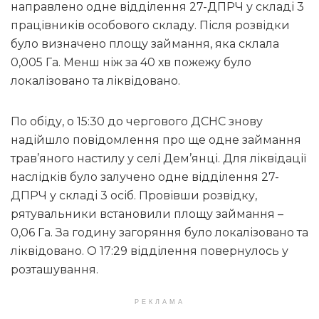
направлено одне відділення 27-ДПРЧ у складі 3
працівників особового складу. Після розвідки
було визначено площу займання, яка склала
0,005 Га. Менш ніж за 40 хв пожежу було
локалізовано та ліквідовано.
По обіду, о 15:30 до чергового ДСНС знову
надійшло повідомлення про ще одне займання
трав’яного настилу у селі Дем’янці. Для ліквідації
наслідків було залучено одне відділення 27-
ДПРЧ у складі 3 осіб. Провівши розвідку,
рятувальники встановили площу займання –
0,06 Га. За годину загоряння було локалізовано та
ліквідовано. О 17:29 відділення повернулось у
розташування.
РЕКЛАМА